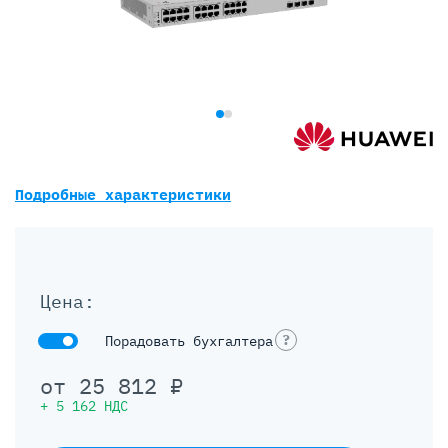
Подробные характеристики
Цена:
?
Порадовать бухгалтера
от
25 812
₽
+
5 162
НДС