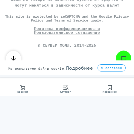
могут меняться в зависимости от курса валют
This site is protected by reCAPTCHA and the Google
Privacy
Policy
and
Terms of Service
apply.
Политика конфиденциальности
Пользовательское соглашение
©
СЕРВЕР МОЛЛ
, 2014-2026
Подробнее
Я согласен
Мы используем файлы cookie.
Корзина
Каталог
Избранное
Консультаци