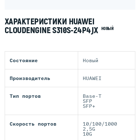
ХАРАКТЕРИСТИКИ HUAWEI
CLOUDENGINE S310S-24P4JX
НОВЫЙ
Состояние
Новый
Производитель
HUAWEI
Тип портов
Base-T
SFP
SFP+
Скорость портов
10/100/1000
2,5G
10G