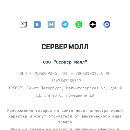
ООО “Сервер Молл”
ИНН - 7806239326, КПП - 780601001, ОГРН
-1167847239317
195027, Санкт-Петербург, Магнитогорская ул, дом №
51, литер С, помещение 10
Изображения товаров на сайте носят иллюстративный
характер и могут отличаться от фактического вида
товара
Цены на товары
не являются публичной офертой
и