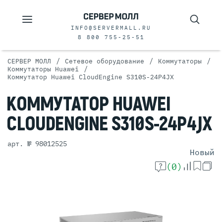
INFO@SERVERMALL.RU
8 800 755-25-51
/
/
/
СЕРВЕР МОЛЛ
Сетевое оборудование
Коммутаторы
/
Коммутаторы Huawei
Коммутатор Huawei CloudEngine S310S-24P4JX
КОММУТАТОР
HUAWEI
CLOUDENGINE
S310S-24P4JX
арт. № 98012525
Новый
(0)