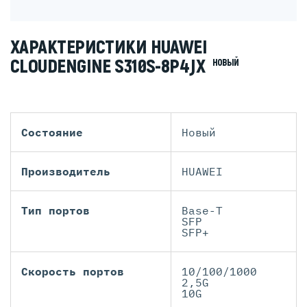
ХАРАКТЕРИСТИКИ HUAWEI
CLOUDENGINE S310S-8P4JX
НОВЫЙ
Состояние
Новый
Производитель
HUAWEI
Тип портов
Base-T
SFP
SFP+
Скорость портов
10/100/1000
2,5G
10G