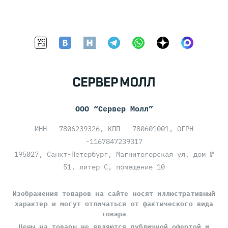
ООО “Сервер Молл”
ИНН - 7806239326, КПП - 780601001, ОГРН
-1167847239317
195027, Санкт-Петербург, Магнитогорская ул, дом №
51, литер С, помещение 10
Изображения товаров на сайте носят иллюстративный
характер и могут отличаться от фактического вида
товара
Цены на товары
не являются публичной офертой
и