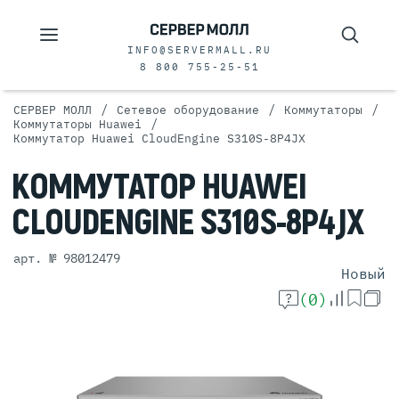
INFO@SERVERMALL.RU
8 800 755-25-51
/
/
/
СЕРВЕР МОЛЛ
Сетевое оборудование
Коммутаторы
/
Коммутаторы Huawei
Коммутатор Huawei CloudEngine S310S-8P4JX
КОММУТАТОР
HUAWEI
CLOUDENGINE
S310S-8P4JX
арт. № 98012479
Новый
(0)