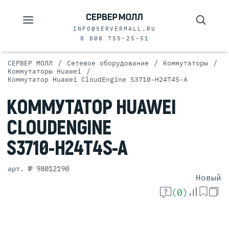
INFO@SERVERMALL.RU
8 800 755-25-51
/
/
/
СЕРВЕР МОЛЛ
Сетевое оборудование
Коммутаторы
/
Коммутаторы Huawei
Коммутатор Huawei CloudEngine S3710-H24T4S-A
КОММУТАТОР
HUAWEI
CLOUDENGINE
S3710-H24T4S-A
арт. № 98012190
Новый
(0)