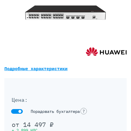
Подробные характеристики
Цена:
?
Порадовать бухгалтера
от
14 497
₽
+
2 899
НДС