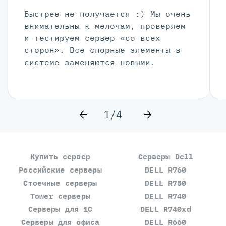
Быстрее не получается :) Мы очень
внимательны к мелочам, проверяем
и тестируем сервер «со всех
сторон». Все спорные элементы в
системе заменяются новыми.
1/4
Купить сервер
Серверы Dell
Российские серверы
DELL R760
Стоечные серверы
DELL R750
Tower серверы
DELL R740
Серверы для 1С
DELL R740xd
Серверы для офиса
DELL R660