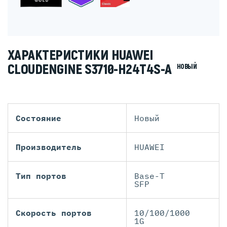
ХАРАКТЕРИСТИКИ HUAWEI
CLOUDENGINE S3710-H24T4S-A
НОВЫЙ
Состояние
Новый
Производитель
HUAWEI
Тип портов
Base-T
SFP
Скорость портов
10/100/1000
1G