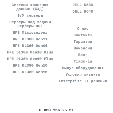
Системы хранения
DELL R650
данных (СХД)
DELL R640
Б/У серверы
Серверы под задачи
Серверы HPE
О нас
HPE Microserver
Контакты
HPE DL380 Gen11
Гарантия
HPE DL360 Gen11
Вакансии
HPE DL380 Gen10 Plus
Блог
HPE DL360 Gen10 Plus
Trade-in
HPE DL380 Gen10
Выкуп оборудования
HPE DL360 Gen10
Условия лизинга
Enterprise IT-решения
8 800 755-25-51