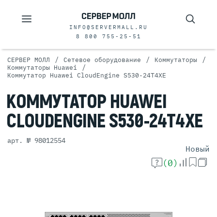
INFO@SERVERMALL.RU
8 800 755-25-51
/
/
/
СЕРВЕР МОЛЛ
Сетевое оборудование
Коммутаторы
/
Коммутаторы Huawei
Коммутатор Huawei CloudEngine S530-24T4XE
КОММУТАТОР
HUAWEI
CLOUDENGINE
S530-24T4XE
арт. № 98012554
Новый
(0)