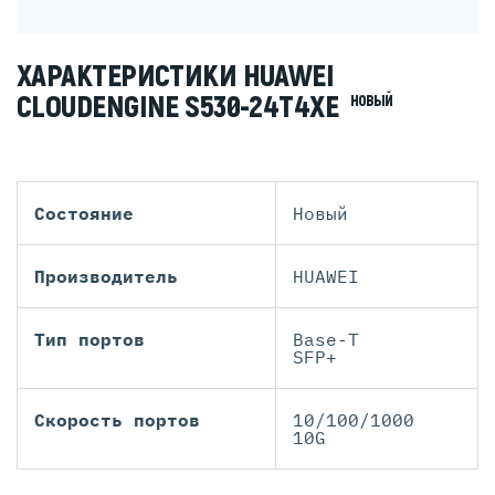
ХАРАКТЕРИСТИКИ HUAWEI
CLOUDENGINE S530-24T4XE
НОВЫЙ
Состояние
Новый
Производитель
HUAWEI
Тип портов
Base-T
SFP+
Скорость портов
10/100/1000
10G