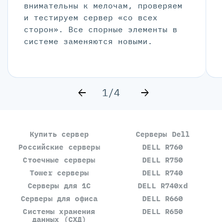
внимательны к мелочам, проверяем
и тестируем сервер «со всех
сторон». Все спорные элементы в
системе заменяются новыми.
1/4
Купить сервер
Серверы Dell
Российские серверы
DELL R760
Стоечные серверы
DELL R750
Tower серверы
DELL R740
Серверы для 1С
DELL R740xd
Серверы для офиса
DELL R660
Системы хранения
DELL R650
данных (СХД)