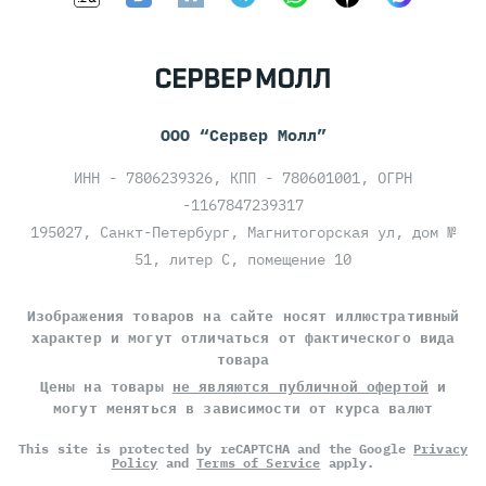
ООО “Сервер Молл”
ИНН - 7806239326, КПП - 780601001, ОГРН
-1167847239317
195027, Санкт-Петербург, Магнитогорская ул, дом №
51, литер С, помещение 10
Изображения товаров на сайте носят иллюстративный
характер и могут отличаться от фактического вида
товара
Цены на товары
не являются публичной офертой
и
могут меняться в зависимости от курса валют
This site is protected by reCAPTCHA and the Google
Privacy
Policy
and
Terms of Service
apply.