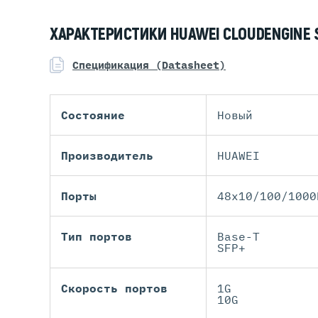
ХАРАКТЕРИСТИКИ HUAWEI CLOUDENGINE 
Спецификация (Datasheet)
Состояние
Новый
Производитель
HUAWEI
Порты
48x10/100/1000
Тип портов
Base-T
SFP+
Скорость портов
1G
10G