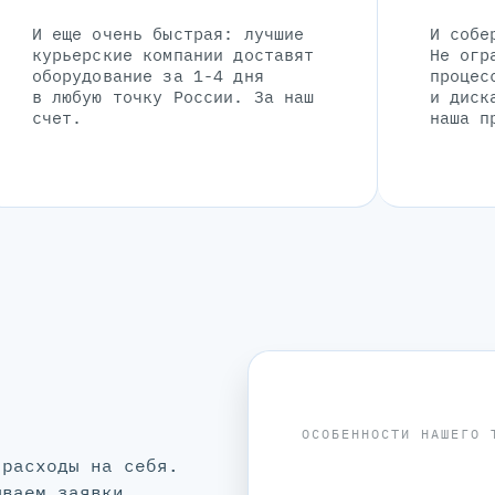
И еще очень быстрая: лучшие
И собе
курьерские компании доставят
Не огр
оборудование за 1-4 дня
процес
в любую точку России. За наш
и диск
счет.
наша п
ОСОБЕННОСТИ НАШЕГО 
 расходы на себя.
ываем заявки.