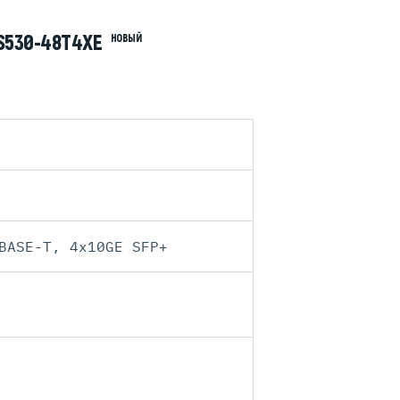
S530-48T4XE
НОВЫЙ
BASE-T, 4x10GE SFP+