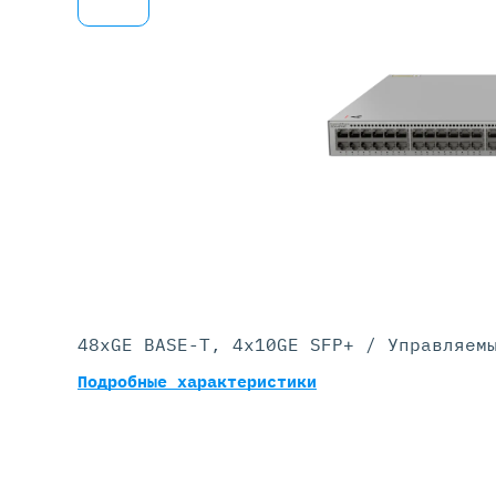
Серве
DELL 
DELL 
DELL 
DELL 
48xGE BASE-T, 4x10GE SFP+ / Управляем
Подробные характеристики