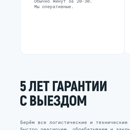
Обычно минут за 20-30.
Мы оперативные.
5 ЛЕТ ГАРАНТИИ
С ВЫЕЗДОМ
Берём все логистические и технические
Быстро реагируем, обрабатываем и закр