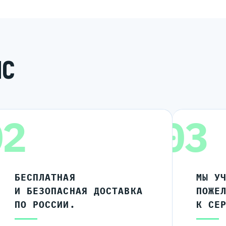
ИС
02
03
БЕСПЛАТНАЯ
МЫ У
И БЕЗОПАСНАЯ ДОСТАВКА
ПОЖЕ
ПО РОССИИ.
К СЕ