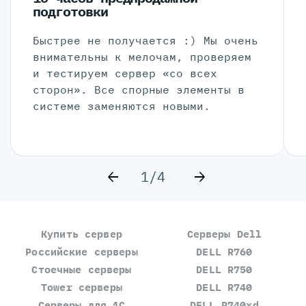
подготовки
Быстрее не получается :) Мы очень
внимательны к мелочам, проверяем
и тестируем сервер «со всех
сторон». Все спорные элементы в
системе заменяются новыми.
1/4
Купить сервер
Серверы Dell
Российские серверы
DELL R760
Стоечные серверы
DELL R750
Tower серверы
DELL R740
Серверы для 1С
DELL R740xd