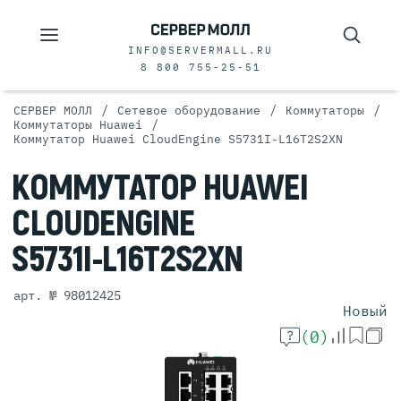
INFO@SERVERMALL.RU
8 800 755-25-51
/
/
/
СЕРВЕР МОЛЛ
Сетевое оборудование
Коммутаторы
/
Коммутаторы Huawei
Коммутатор Huawei CloudEngine S5731I-L16T2S2XN
КОММУТАТОР
HUAWEI
CLOUDENGINE
S5731I-L16T2S2XN
арт. № 98012425
Новый
(0)