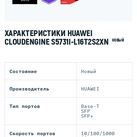
ХАРАКТЕРИСТИКИ HUAWEI
CLOUDENGINE S5731I-L16T2S2XN
НОВЫЙ
Состояние
Новый
Производитель
HUAWEI
Тип портов
Base-T
SFP
SFP+
Скорость портов
10/100/1000