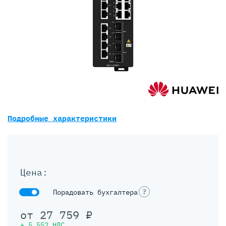
Подробные характеристики
Цена:
?
Порадовать бухгалтера
от
27 759
₽
+
5 552
НДС