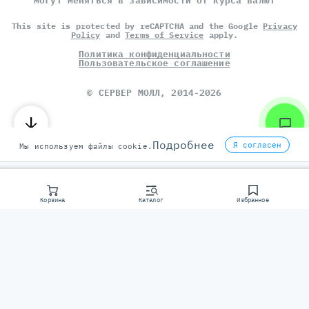
могут меняться в зависимости от курса валют
This site is protected by reCAPTCHA and the Google
Privacy
Policy
and
Terms of Service
apply.
Политика конфиденциальности
Пользовательское соглашение
©
СЕРВЕР МОЛЛ
, 2014-2026
Подробнее
Я согласен
Мы используем файлы cookie.
Корзина
Каталог
Избранное
Консультаци