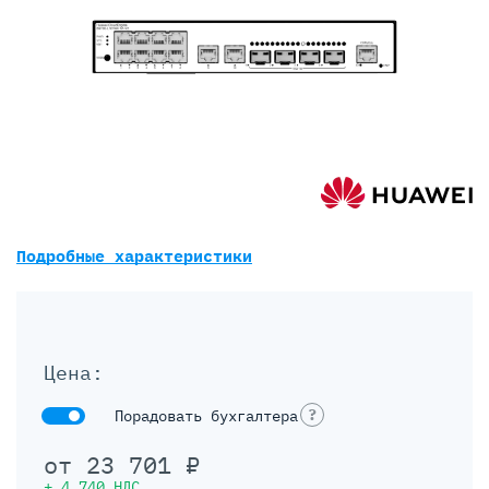
Подробные характеристики
Цена:
?
Порадовать бухгалтера
от
23 701
₽
+
4 740
НДС