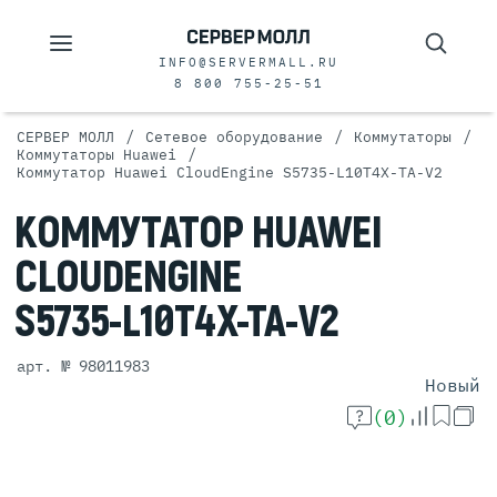
INFO@SERVERMALL.RU
8 800 755-25-51
/
/
/
СЕРВЕР МОЛЛ
Сетевое оборудование
Коммутаторы
/
Коммутаторы Huawei
Коммутатор Huawei CloudEngine S5735-L10T4X-TA-V2
КОММУТАТОР
HUAWEI
CLOUDENGINE
S5735-L10T4X-TA-V2
арт. № 98011983
Новый
(0)