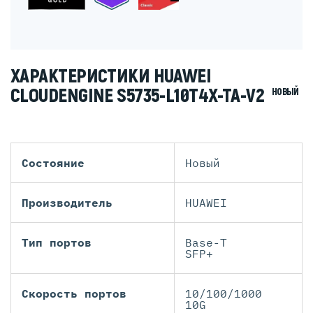
ХАРАКТЕРИСТИКИ HUAWEI
CLOUDENGINE S5735-L10T4X-TA-V2
НОВЫЙ
Состояние
Новый
Производитель
HUAWEI
Тип портов
Base-T
SFP+
Скорость портов
10/100/1000
10G