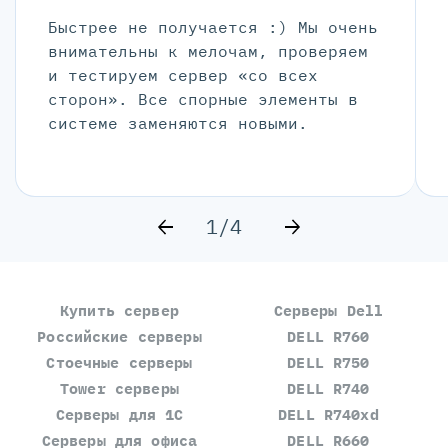
Быстрее не получается :) Мы очень
внимательны к мелочам, проверяем
и тестируем сервер «со всех
сторон». Все спорные элементы в
системе заменяются новыми.
1/4
Купить сервер
Серверы Dell
Российские серверы
DELL R760
Стоечные серверы
DELL R750
Tower серверы
DELL R740
Серверы для 1С
DELL R740xd
Серверы для офиса
DELL R660