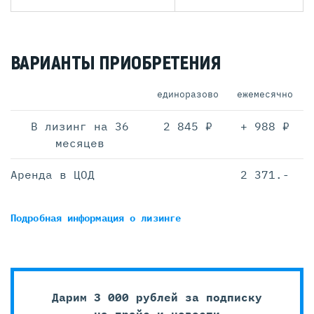
ВАРИАНТЫ ПРИОБРЕТЕНИЯ
единоразово
ежемесячно
В лизинг на 36
2 845 ₽
+ 988 ₽
месяцев
Аренда в ЦОД
2 371.-
Подробная информация
о лизинге
Дарим 3 000 рублей за подписку
на прайс и новости