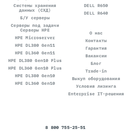
Системы хранения
DELL R650
данных (СХД)
DELL R640
Б/У серверы
Серверы под задачи
Серверы HPE
О нас
HPE Microserver
Контакты
HPE DL380 Gen11
Гарантия
HPE DL360 Gen11
Вакансии
HPE DL380 Gen10 Plus
Блог
HPE DL360 Gen10 Plus
Trade-in
HPE DL380 Gen10
Выкуп оборудования
HPE DL360 Gen10
Условия лизинга
Enterprise IT-решения
8 800 755-25-51