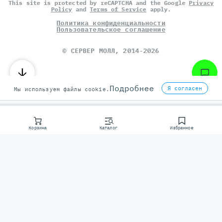
This site is protected by reCAPTCHA and the Google
Privacy
Policy
and
Terms of Service
apply.
Политика конфиденциальности
Пользовательское соглашение
©
СЕРВЕР МОЛЛ
, 2014-2026
Подробнее
Я согласен
Мы используем файлы cookie.
Корзина
Каталог
Избранное
Консультаци