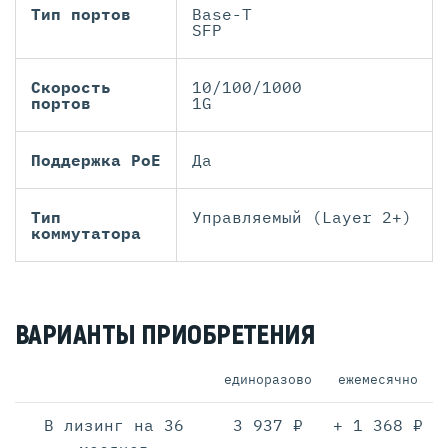
Тип портов
Base-T
SFP
Скорость
10/100/1000
портов
1G
Поддержка PoE
Да
Тип
Управляемый (Layer 2+)
коммутатора
ВАРИАНТЫ ПРИОБРЕТЕНИЯ
единоразово
ежемесячно
В лизинг на 36
3 937 ₽
+ 1 368 ₽