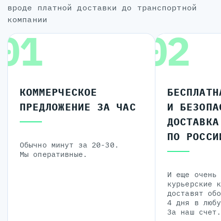
вроде платной доставки до транспортной
компании
01
02
КОММЕРЧЕСКОЕ
БЕСПЛАТН
ПРЕДЛОЖЕНИЕ ЗА ЧАС
И БЕЗОПА
ДОСТАВКА
ПО РОССИ
Обычно минут за 20-30.
Мы оперативные.
И еще очень
курьерские 
доставят об
4 дня в люб
За наш счет