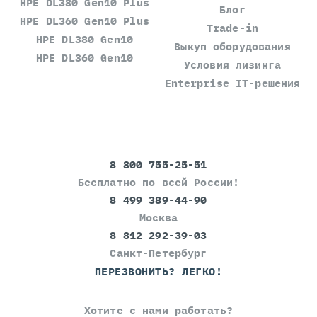
HPE DL380 Gen10 Plus
Блог
HPE DL360 Gen10 Plus
Trade-in
HPE DL380 Gen10
Выкуп оборудования
HPE DL360 Gen10
Условия лизинга
Enterprise IT-решения
8 800 755-25-51
Бесплатно по всей России!
8 499 389-44-90
Москва
8 812 292-39-03
Санкт-Петербург
ПЕРЕЗВОНИТЬ? ЛЕГКО!
Хотите с нами работать?