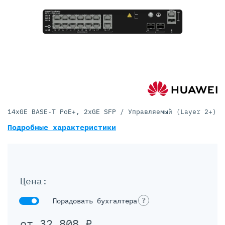
14xGE BASE-T PoE+, 2xGE SFP / Управляемый (Layer 2+)
Подробные характеристики
Цена:
?
Порадовать бухгалтера
от
32 808
₽