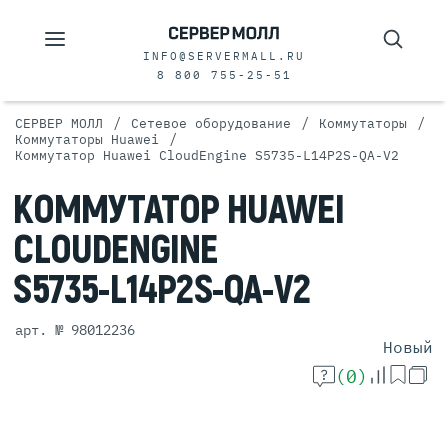
INFO@SERVERMALL.RU
8 800 755-25-51
/
/
/
СЕРВЕР МОЛЛ
Сетевое оборудование
Коммутаторы
/
Коммутаторы Huawei
Коммутатор Huawei CloudEngine S5735-L14P2S-QA-V2
КОММУТАТОР
HUAWEI
CLOUDENGINE
S5735-L14P2S-QA-V2
арт. № 98012236
Новый
(0)