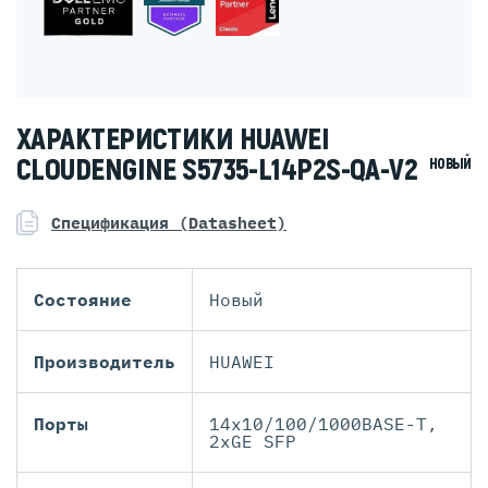
ХАРАКТЕРИСТИКИ HUAWEI
CLOUDENGINE S5735-L14P2S-QA-V2
НОВЫЙ
Спецификация (Datasheet)
Состояние
Новый
Производитель
HUAWEI
Порты
14x10/100/1000BASE-T,
2xGE SFP