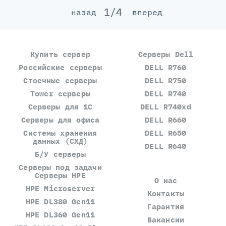
1/4
назад
вперед
Купить сервер
Серверы Dell
Российские серверы
DELL R760
Стоечные серверы
DELL R750
Tower серверы
DELL R740
Серверы для 1С
DELL R740xd
Серверы для офиса
DELL R660
Системы хранения
DELL R650
данных (СХД)
DELL R640
Б/У серверы
Серверы под задачи
Серверы HPE
О нас
HPE Microserver
Контакты
HPE DL380 Gen11
Гарантия
HPE DL360 Gen11
Вакансии