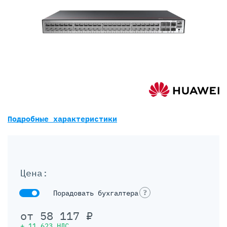
Подробные характеристики
Цена:
?
Порадовать бухгалтера
от
58 117
₽
+
11 623
НДС