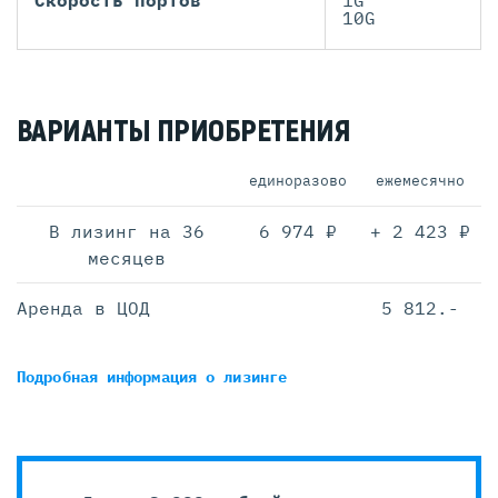
Скорость портов
1G
10G
ВАРИАНТЫ ПРИОБРЕТЕНИЯ
единоразово
ежемесячно
В лизинг на 36
6 974 ₽
+ 2 423 ₽
месяцев
Аренда в ЦОД
5 812.-
Подробная информация
о лизинге