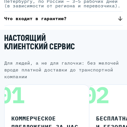
Петербургу, по России — 3–5 рабочих дней
(в зависимости от региона и перевозчика).
Что входит в гарантию?
НАСТОЯЩИЙ
КЛИЕНТСКИЙ СЕРВИС
для людей, а не для галочки: без мелочей
вроде платной доставки до транспортной
компании
01
02
КОММЕРЧЕСКОЕ
БЕСПЛАТН
ПРЕДЛОЖЕНИЕ ЗА ЧАС
И БЕЗОПА