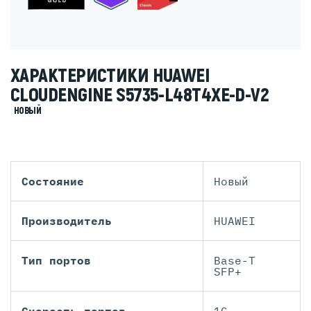
ХАРАКТЕРИСТИКИ HUAWEI
CLOUDENGINE S5735-L48T4XE-D-V2
НОВЫЙ
Состояние
Новый
Производитель
HUAWEI
Тип портов
Base-T
SFP+