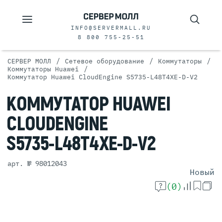
INFO@SERVERMALL.RU
8 800 755-25-51
/
/
/
СЕРВЕР МОЛЛ
Сетевое оборудование
Коммутаторы
/
Коммутаторы Huawei
Коммутатор Huawei CloudEngine S5735-L48T4XE-D-V2
КОММУТАТОР
HUAWEI
CLOUDENGINE
S5735-L48T4XE-D-V2
арт. № 98012043
Новый
(0)