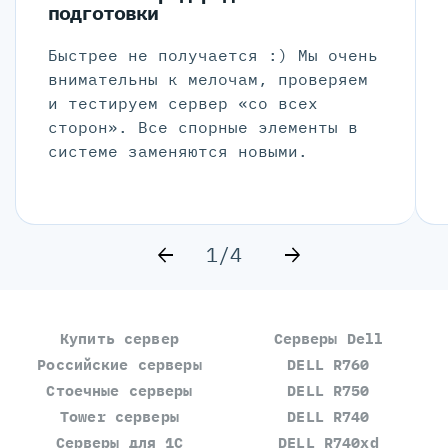
подготовки
Быстрее не получается :) Мы очень
внимательны к мелочам, проверяем
и тестируем сервер «со всех
сторон». Все спорные элементы в
системе заменяются новыми.
1/4
Купить сервер
Серверы Dell
Российские серверы
DELL R760
Стоечные серверы
DELL R750
Tower серверы
DELL R740
Серверы для 1С
DELL R740xd