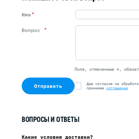
*
Имя
*
Вопрос
Поля, отмеченные *, обяза
Даю согласие на обработ
Отправить
принимаю
соглашение
ВОПРОСЫ И ОТВЕТЫ
Какие условия доставки?