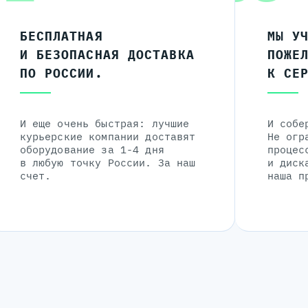
БЕСПЛАТНАЯ
МЫ У
И БЕЗОПАСНАЯ ДОСТАВКА
ПОЖЕ
ПО РОССИИ.
К СЕ
И еще очень быстрая: лучшие
И собе
курьерские компании доставят
Не огр
оборудование за 1-4 дня
процес
в любую точку России. За наш
и диск
счет.
наша п