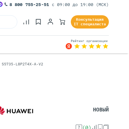
8 800 755-25-51
с 09:00 до 19:00 (МСК)
Консультация
IT специалиста
 S5735-L8P2T4X-A-V2
Серверы Под Задачи
Серверы Для 1С
Серверы Для Офиса
Серверы Для Виртуализации
Серверы Для Видеонаблюдения
Серверы Для ИИ
НОВЫЙ
(0)