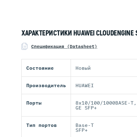
ХАРАКТЕРИСТИКИ HUAWEI CLOUDENGINE S
Спецификация (Datasheet)
Состояние
Новый
Производитель
HUAWEI
Порты
8x10/100/1000BASE-T,
GE SFP+
Тип портов
Base-T
SFP+