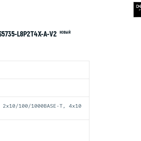
5735-L8P2T4X-A-V2
НОВЫЙ
 2x10/100/1000BASE-T, 4x10