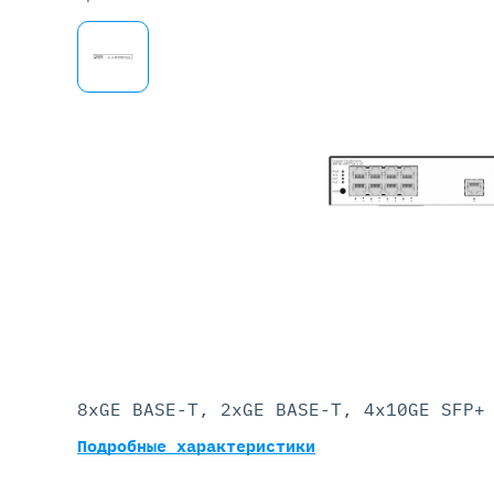
Серве
DELL 
DELL 
DELL 
DELL 
8xGE BASE-T, 2xGE BASE-T, 4x10GE SFP+
Подробные характеристики