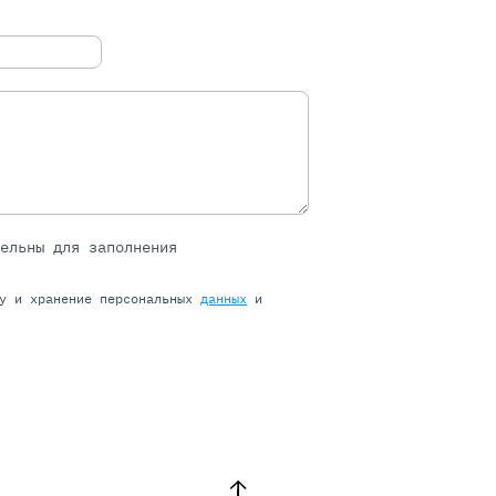
тельны для заполнения
ку и хранение персональных
данных
и