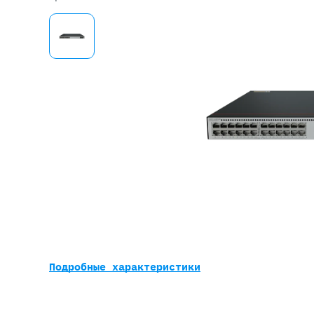
Серве
DELL 
DELL 
DELL 
DELL 
Подробные характеристики