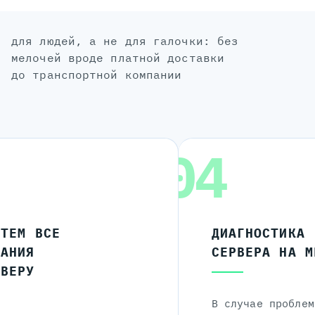
для людей, а не для галочки: без
мелочей вроде платной доставки
до транспортной компании
04
ЧТЕМ ВСЕ
ДИАГНОСТИКА
ЛАНИЯ
СЕРВЕРА НА М
РВЕРУ
В случае проблем