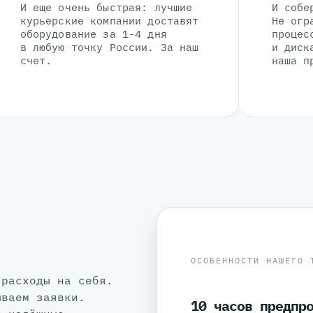
И еще очень быстрая: лучшие
И собе
курьерские компании доставят
Не огр
оборудование за 1-4 дня
процес
в любую точку России. За наш
и диск
счет.
наша п
ОСОБЕННОСТИ НАШЕГО 
 расходы на себя.
ываем заявки.
10 часов предпр