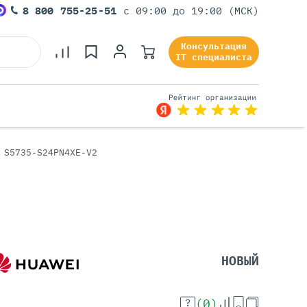
8 800 755-25-51
с 09:00 до 19:00 (МСК)
Консультация
IT специалиста
 S5735-S24PN4XE-V2
Серверы Под Задачи
Серверы Для 1С
Серверы Для Офиса
Серверы Для Виртуализации
Серверы Для Видеонаблюдения
Серверы Для ИИ
НОВЫЙ
(0)