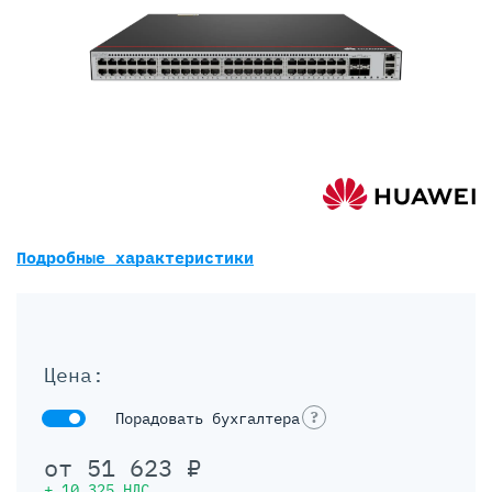
Подробные характеристики
Цена:
?
Порадовать бухгалтера
от
51 623
₽
+
10 325
НДС