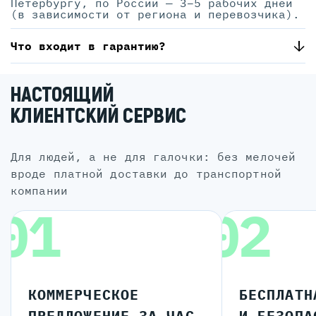
Петербургу, по России — 3–5 рабочих дней
(в зависимости от региона и перевозчика).
Что входит в гарантию?
НАСТОЯЩИЙ
КЛИЕНТСКИЙ СЕРВИС
для людей, а не для галочки: без мелочей
вроде платной доставки до транспортной
компании
01
02
КОММЕРЧЕСКОЕ
БЕСПЛАТН
ПРЕДЛОЖЕНИЕ ЗА ЧАС
И БЕЗОПА