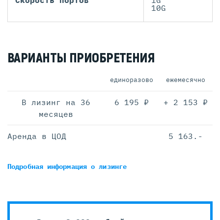
Скорость портов
1G
10G
ВАРИАНТЫ ПРИОБРЕТЕНИЯ
единоразово
ежемесячно
В лизинг на 36
6 195 ₽
+ 2 153 ₽
месяцев
Аренда в ЦОД
5 163.-
Подробная информация
о лизинге