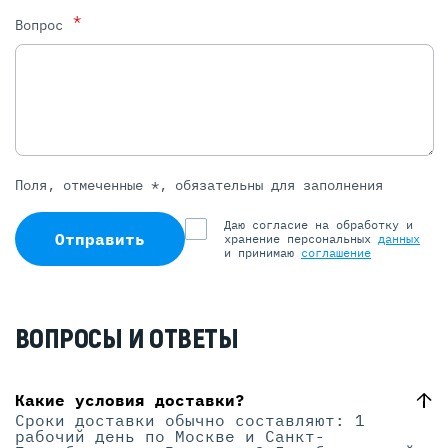
*
Вопрос
Поля, отмеченные *, обязательны для заполнения
Даю согласие на обработку и
Отправить
хранение персональных
данных
и принимаю
соглашение
ВОПРОСЫ И ОТВЕТЫ
Какие условия доставки?
Сроки доставки обычно составляют: 1
рабочий день по Москве и Санкт-