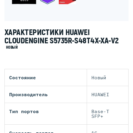
ХАРАКТЕРИСТИКИ HUAWEI
CLOUDENGINE S5735R-S48T4X-XA-V2
НОВЫЙ
Состояние
Новый
Производитель
HUAWEI
Тип портов
Base-T
SFP+