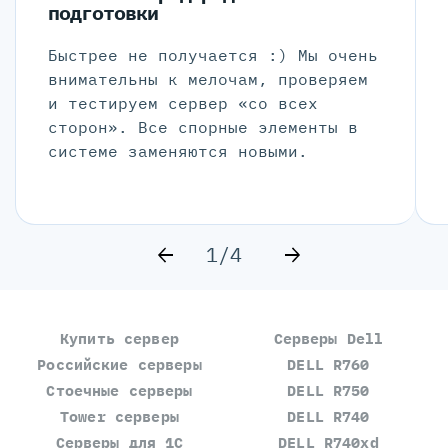
подготовки
Быстрее не получается :) Мы очень
внимательны к мелочам, проверяем
и тестируем сервер «со всех
сторон». Все спорные элементы в
системе заменяются новыми.
1/4
Купить сервер
Серверы Dell
Российские серверы
DELL R760
Стоечные серверы
DELL R750
Tower серверы
DELL R740
Серверы для 1С
DELL R740xd