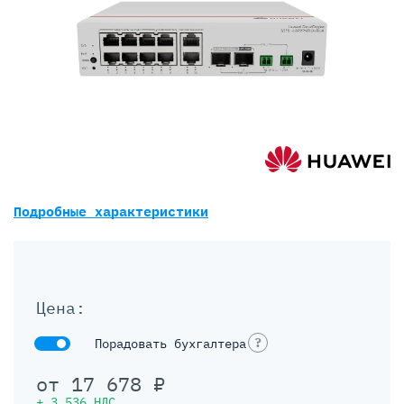
Подробные характеристики
Цена:
?
Порадовать бухгалтера
от
17 678
₽
+
3 536
НДС