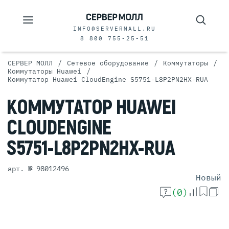
INFO@SERVERMALL.RU
8 800 755-25-51
/
/
/
СЕРВЕР МОЛЛ
Сетевое оборудование
Коммутаторы
/
Коммутаторы Huawei
Коммутатор Huawei CloudEngine S5751-L8P2PN2HX-RUA
КОММУТАТОР
HUAWEI
CLOUDENGINE
S5751-L8P2PN2HX-RUA
арт. № 98012496
Новый
(0)