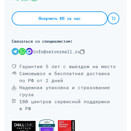
Получить КП за час
Связаться со специалистом:
info@servermall.ru
Гарантия 5 лет
с выездом на место
Самовывоз и бесплатная доставка
по РФ от 2 дней
Надежная упаковка и страхование
груза
180 центров сервисной поддержки
в РФ