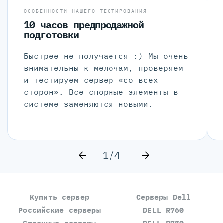
ОСОБЕННОСТИ НАШЕГО ТЕСТИРОВАНИЯ
10 часов предпродажной
подготовки
Быстрее не получается :) Мы очень
внимательны к мелочам, проверяем
и тестируем сервер «со всех
сторон». Все спорные элементы в
системе заменяются новыми.
1/4
Купить сервер
Серверы Dell
Российские серверы
DELL R760
Стоечные серверы
DELL R750