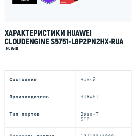
ХАРАКТЕРИСТИКИ HUAWEI
CLOUDENGINE S5751-L8P2PN2HX-RUA
НОВЫЙ
Состояние
Новый
Производитель
HUAWEI
Тип портов
Base-T
SFP+