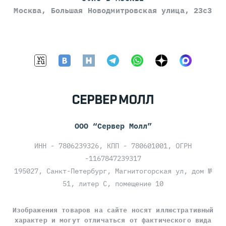
Москва, Большая Новодмитровская улица, 23с3
ООО “Сервер Молл”
ИНН - 7806239326, КПП - 780601001, ОГРН
-1167847239317
195027, Санкт-Петербург, Магнитогорская ул, дом №
51, литер С, помещение 10
Изображения товаров на сайте носят иллюстративный
характер и могут отличаться от фактического вида