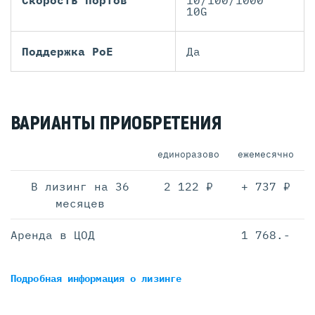
Скорость портов
10/100/1000
10G
Поддержка PoE
Да
ВАРИАНТЫ ПРИОБРЕТЕНИЯ
единоразово
ежемесячно
В лизинг на 36
2 122 ₽
+ 737 ₽
месяцев
Аренда в ЦОД
1 768.-
Подробная информация
о лизинге