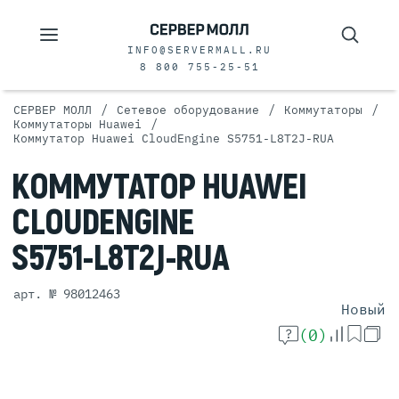
INFO@SERVERMALL.RU
8 800 755-25-51
/
/
/
СЕРВЕР МОЛЛ
Сетевое оборудование
Коммутаторы
/
Коммутаторы Huawei
Коммутатор Huawei CloudEngine S5751-L8T2J-RUA
КОММУТАТОР
HUAWEI
CLOUDENGINE
S5751-L8T2J-RUA
арт. № 98012463
Новый
(0)