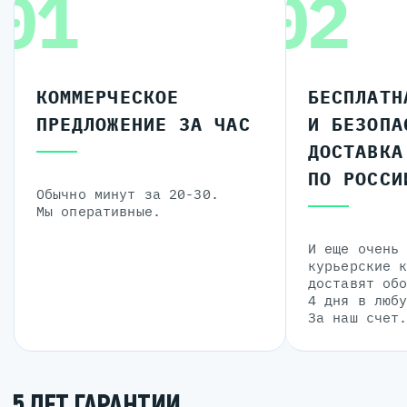
01
02
КОММЕРЧЕСКОЕ
БЕСПЛАТН
ПРЕДЛОЖЕНИЕ ЗА ЧАС
И БЕЗОПА
ДОСТАВКА
ПО РОССИ
Обычно минут за 20-30.
Мы оперативные.
И еще очень
курьерские 
доставят об
4 дня в люб
За наш счет
5 ЛЕТ ГАРАНТИИ