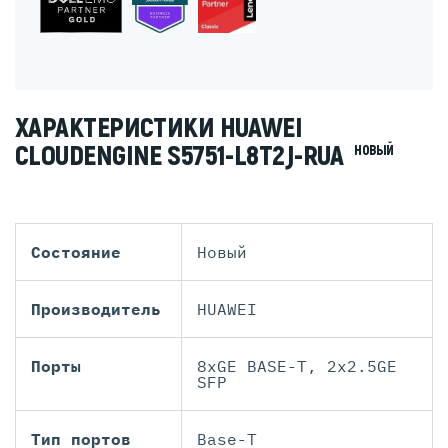
ХАРАКТЕРИСТИКИ HUAWEI
CLOUDENGINE S5751-L8T2J-RUA
НОВЫЙ
Состояние
Новый
Производитель
HUAWEI
Порты
8xGE BASE-T, 2x2.5GE
SFP
Тип портов
Base-T