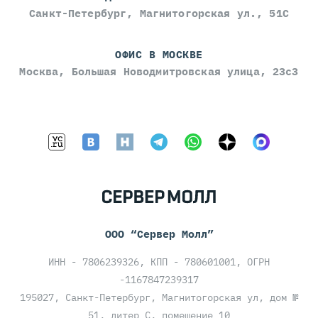
Санкт-Петербург, Магнитогорская ул., 51С
ОФИС В МОСКВЕ
Москва, Большая Новодмитровская улица, 23с3
ООО “Сервер Молл”
ИНН - 7806239326, КПП - 780601001, ОГРН
-1167847239317
195027, Санкт-Петербург, Магнитогорская ул, дом №
51, литер С, помещение 10