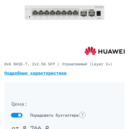
8xG BASE-T, 2x2.5G SFP / Управляемый (Layer 2+)
Подробные характеристики
Цена:
?
Порадовать бухгалтера
от
8 766
₽