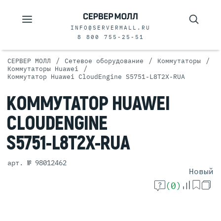
INFO@SERVERMALL.RU
8 800 755-25-51
/
/
/
СЕРВЕР МОЛЛ
Сетевое оборудование
Коммутаторы
/
Коммутаторы Huawei
Коммутатор Huawei CloudEngine S5751-L8T2X-RUA
КОММУТАТОР
HUAWEI
CLOUDENGINE
S5751-L8T2X-RUA
арт. № 98012462
Новый
(0)