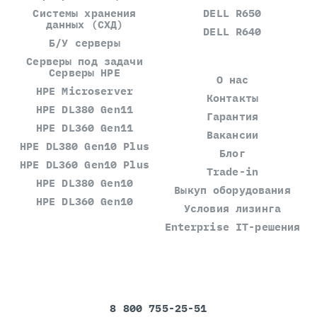
Системы хранения
DELL R650
данных (СХД)
DELL R640
Б/У серверы
Серверы под задачи
Серверы HPE
О нас
HPE Microserver
Контакты
HPE DL380 Gen11
Гарантия
HPE DL360 Gen11
Вакансии
HPE DL380 Gen10 Plus
Блог
HPE DL360 Gen10 Plus
Trade-in
HPE DL380 Gen10
Выкуп оборудования
HPE DL360 Gen10
Условия лизинга
Enterprise IT-решения
8 800 755-25-51