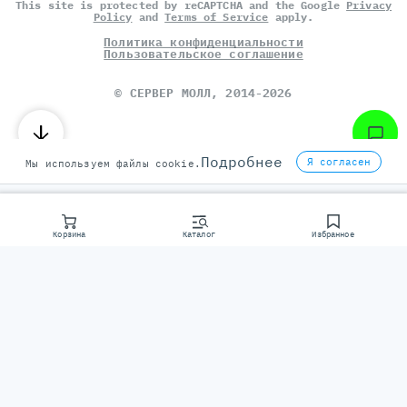
This site is protected by reCAPTCHA and the Google
Privacy
Policy
and
Terms of Service
apply.
Политика конфиденциальности
Пользовательское соглашение
©
СЕРВЕР МОЛЛ
, 2014-2026
Подробнее
Я согласен
Мы используем файлы cookie.
Корзина
Каталог
Избранное
Консультаци