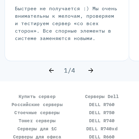
Быстрее не получается :) Мы очень
внимательны к мелочам, проверяем
и тестируем сервер «со всех
сторон». Все спорные элементы в
системе заменяются новыми.
1/4
Купить сервер
Серверы Dell
Российские серверы
DELL R760
Стоечные серверы
DELL R750
Tower серверы
DELL R740
Серверы для 1С
DELL R740xd
Серверы для офиса
DELL R660