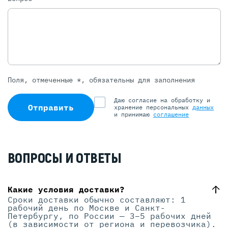
Поля, отмеченные *, обязательны для заполнения
Даю согласие на обработку и
Отправить
хранение персональных
данных
и принимаю
соглашение
ВОПРОСЫ И ОТВЕТЫ
Какие условия доставки?
Сроки доставки обычно составляют: 1
рабочий день по Москве и Санкт-
Петербургу, по России — 3–5 рабочих дней
(в зависимости от региона и перевозчика).