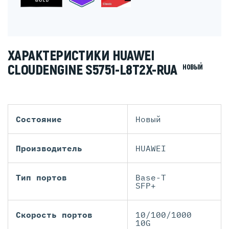
ХАРАКТЕРИСТИКИ HUAWEI
CLOUDENGINE S5751-L8T2X-RUA
НОВЫЙ
Состояние
Новый
Производитель
HUAWEI
Тип портов
Base-T
SFP+
Скорость портов
10/100/1000
10G