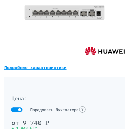
Подробные характеристики
Цена:
?
Порадовать бухгалтера
от
9 740
₽
+
1 948
НДС