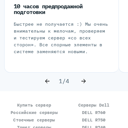
10 часов предпродажной
подготовки
Быстрее не получается :) Мы очень
внимательны к мелочам, проверяем
и тестируем сервер «со всех
сторон». Все спорные элементы в
системе заменяются новыми.
1/4
Купить сервер
Серверы Dell
Российские серверы
DELL R760
Стоечные серверы
DELL R750
Tower серверы
DELL R740