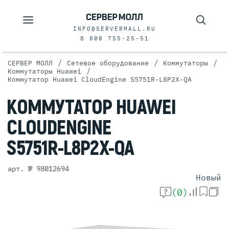
INFO@SERVERMALL.RU
8 800 755-25-51
/
/
/
СЕРВЕР МОЛЛ
Сетевое оборудование
Коммутаторы
/
Коммутаторы Huawei
Коммутатор Huawei CloudEngine S5751R-L8P2X-QA
КОММУТАТОР
HUAWEI
CLOUDENGINE
S5751R-L8P2X-QA
арт. № 98012694
Новый
(0)