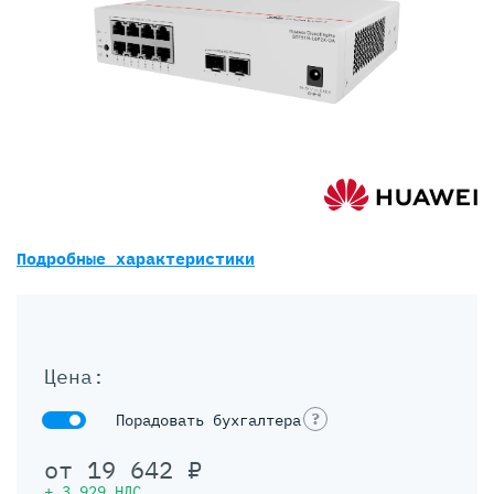
Подробные характеристики
Цена:
?
Порадовать бухгалтера
от
19 642
₽
+
3 929
НДС