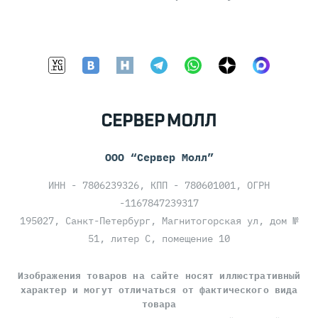
ООО “Сервер Молл”
ИНН - 7806239326, КПП - 780601001, ОГРН
-1167847239317
195027, Санкт-Петербург, Магнитогорская ул, дом №
51, литер С, помещение 10
Изображения товаров на сайте носят иллюстративный
характер и могут отличаться от фактического вида
товара