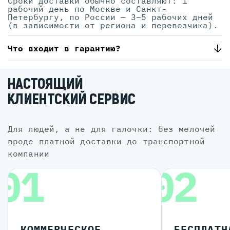
Сроки доставки обычно составляют: 1
рабочий день по Москве и Санкт-
Петербургу, по России — 3–5 рабочих дней
(в зависимости от региона и перевозчика).
Что входит в гарантию?
НАСТОЯЩИЙ
КЛИЕНТСКИЙ СЕРВИС
для людей, а не для галочки: без мелочей
вроде платной доставки до транспортной
компании
01
02
КОММЕРЧЕСКОЕ
БЕСПЛАТН