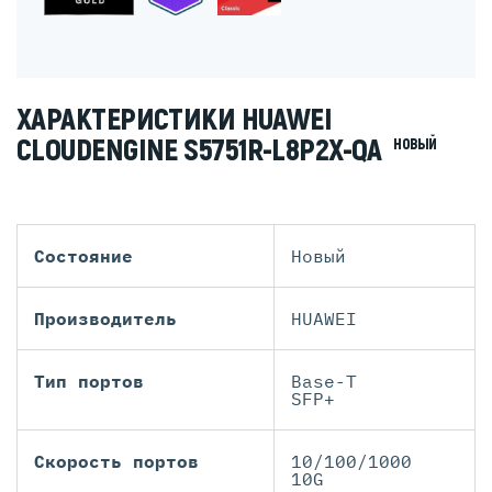
ХАРАКТЕРИСТИКИ HUAWEI
CLOUDENGINE S5751R-L8P2X-QA
НОВЫЙ
Состояние
Новый
Производитель
HUAWEI
Тип портов
Base-T
SFP+
Скорость портов
10/100/1000
10G