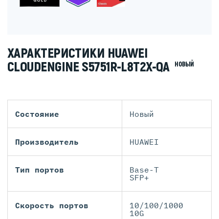
ХАРАКТЕРИСТИКИ HUAWEI
CLOUDENGINE S5751R-L8T2X-QA
НОВЫЙ
Состояние
Новый
Производитель
HUAWEI
Тип портов
Base-T
SFP+
Скорость портов
10/100/1000
10G