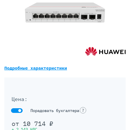
Подробные характеристики
Цена:
?
Порадовать бухгалтера
от
10 714
₽
+
2 143
НДС