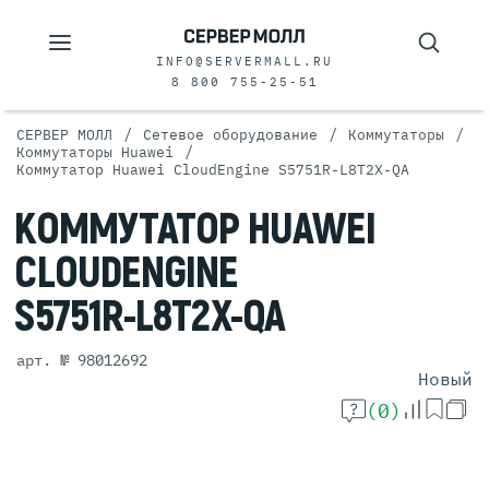
INFO@SERVERMALL.RU
8 800 755-25-51
/
/
/
СЕРВЕР МОЛЛ
Сетевое оборудование
Коммутаторы
/
Коммутаторы Huawei
Коммутатор Huawei CloudEngine S5751R-L8T2X-QA
КОММУТАТОР
HUAWEI
CLOUDENGINE
S5751R-L8T2X-QA
арт. № 98012692
Новый
(0)