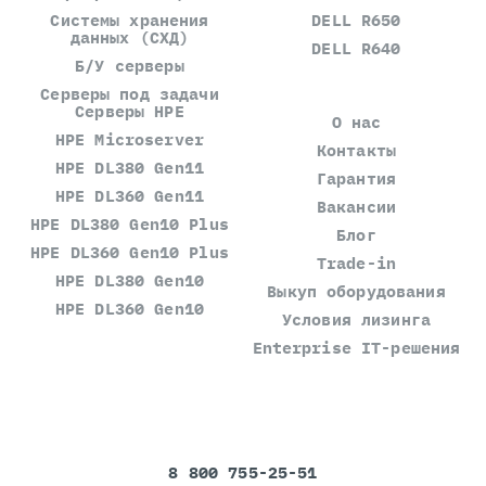
Системы хранения
DELL R650
данных (СХД)
DELL R640
Б/У серверы
Серверы под задачи
Серверы HPE
О нас
HPE Microserver
Контакты
HPE DL380 Gen11
Гарантия
HPE DL360 Gen11
Вакансии
HPE DL380 Gen10 Plus
Блог
HPE DL360 Gen10 Plus
Trade-in
HPE DL380 Gen10
Выкуп оборудования
HPE DL360 Gen10
Условия лизинга
Enterprise IT-решения
8 800 755-25-51