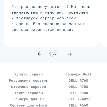
Быстрее не получается :) Мы очень
внимательны к мелочам, проверяем
и тестируем сервер «со всех
сторон». Все спорные элементы в
системе заменяются новыми.
1/4
Купить сервер
Серверы Dell
Российские серверы
DELL R760
Стоечные серверы
DELL R750
Tower серверы
DELL R740
Серверы для 1С
DELL R740xd
Серверы для офиса
DELL R660