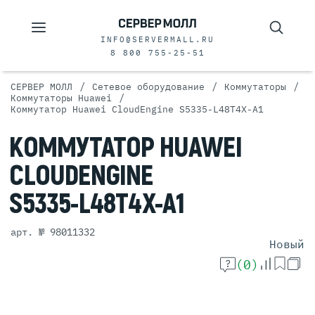
INFO@SERVERMALL.RU
8 800 755-25-51
/
/
/
СЕРВЕР МОЛЛ
Сетевое оборудование
Коммутаторы
/
Коммутаторы Huawei
Коммутатор Huawei CloudEngine S5335-L48T4X-A1
КОММУТАТОР
HUAWEI
CLOUDENGINE
S5335-L48T4X-A1
арт. № 98011332
Новый
(0)