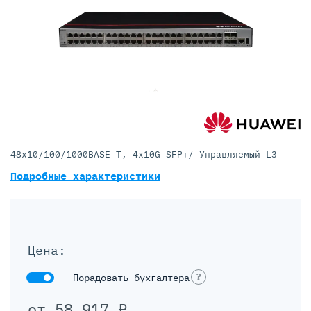
48x10/100/1000BASE-T, 4x10G SFP+/ Управляемый L3
Подробные характеристики
Цена:
?
Порадовать бухгалтера
от
58 917
₽