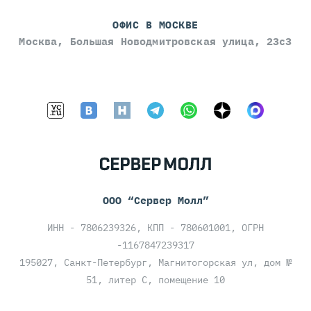
ОФИС В МОСКВЕ
Москва, Большая Новодмитровская улица, 23с3
ООО “Сервер Молл”
ИНН - 7806239326, КПП - 780601001, ОГРН
-1167847239317
195027, Санкт-Петербург, Магнитогорская ул, дом №
51, литер С, помещение 10