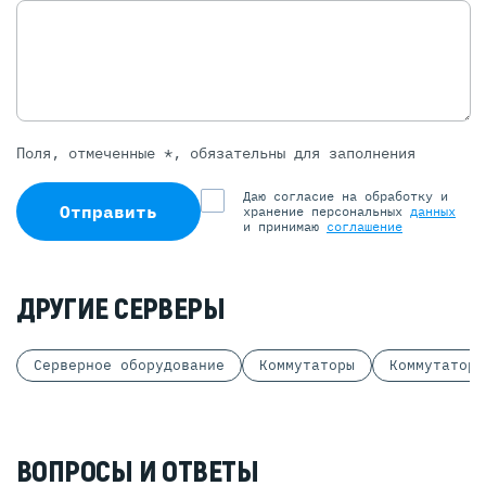
Поля, отмеченные *, обязательны для заполнения
Даю согласие на обработку и
Отправить
хранение персональных
данных
и принимаю
соглашение
ДРУГИЕ СЕРВЕРЫ
Серверное оборудование
Коммутаторы
Коммутаторы
ВОПРОСЫ И ОТВЕТЫ