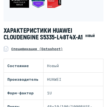
ХАРАКТЕРИСТИКИ HUAWEI
CLOUDENGINE S5335-L48T4X-A1
НОВЫЙ
Спецификация (Datasheet)
Состояние
Новый
Производитель
HUAWEI
Форм-фактор
1U
Порты
48x10/100/1000BASE-