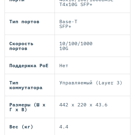
T4x10G SFP+
Тип портов
Base-T
SFP+
Скорость
10/100/1000
портов
10G
Поддержка PoE
Нет
Тип
Управляемый (Layer 3)
коммутатора
Размеры (Ш х
442 x 220 x 43.6
Г х В)
Вес (кг)
4.4