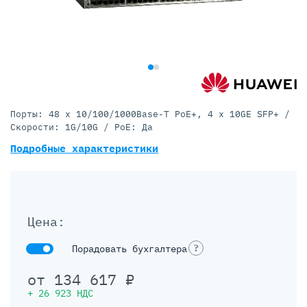
Порты: 48 x 10/100/1000Base-T PoE+, 4 x 10GE SFP+ /
Скорости: 1G/10G / PoE: Да
Подробные характеристики
Цена:
?
Порадовать бухгалтера
от
134 617
₽
+
26 923
НДС