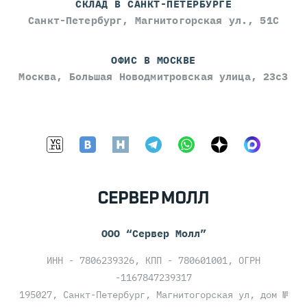
СКЛАД В САНКТ-ПЕТЕРБУРГЕ
Санкт-Петербург, Магнитогорская ул., 51С
ОФИС В МОСКВЕ
Москва, Большая Новодмитровская улица, 23с3
ООО “Сервер Молл”
ИНН - 7806239326, КПП - 780601001, ОГРН
-1167847239317
195027, Санкт-Петербург, Магнитогорская ул, дом №