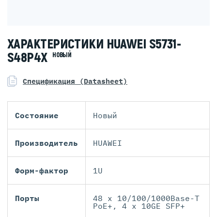
ХАРАКТЕРИСТИКИ HUAWEI S5731-
S48P4X
НОВЫЙ
Спецификация (Datasheet)
Состояние
Новый
Производитель
HUAWEI
Форм-фактор
1U
Порты
48 x 10/100/1000Base-T
PoE+, 4 x 10GE SFP+