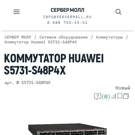
INFO@SERVERMALL.RU
8 800 755-25-51
/
/
/
СЕРВЕР МОЛЛ
Сетевое оборудование
Коммутаторы
Коммутатор Huawei S5731-S48P4X
КОММУТАТОР
HUAWEI
S5731-S48P4X
арт. № S5731-S48P4X
Новый
(0)