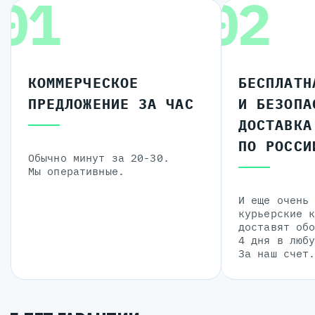
01
02
КОММЕРЧЕСКОЕ
БЕСПЛАТН
ПРЕДЛОЖЕНИЕ ЗА ЧАС
И БЕЗОПА
ДОСТАВКА
ПО РОССИ
Обычно минут за 20-30.
Мы оперативные.
И еще очень
курьерские 
доставят об
4 дня в люб
За наш счет