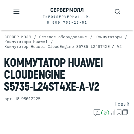
INFO@SERVERMALL.RU
8 800 755-25-51
/
/
/
СЕРВЕР МОЛЛ
Сетевое оборудование
Коммутаторы
/
Коммутаторы Huawei
Коммутатор Huawei CloudEngine S5735-L24ST4XE-A-V2
КОММУТАТОР
HUAWEI
CLOUDENGINE
S5735-L24ST4XE-A-V2
арт. № 98012225
Новый
(0)