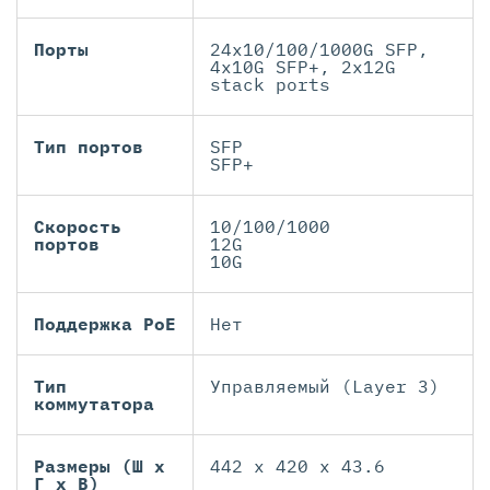
Порты
24x10/100/1000G SFP,
4x10G SFP+, 2x12G
stack ports
Тип портов
SFP
SFP+
Скорость
10/100/1000
портов
12G
10G
Поддержка PoE
Нет
Тип
Управляемый (Layer 3)
коммутатора
Размеры (Ш х
442 x 420 x 43.6
Г х В)