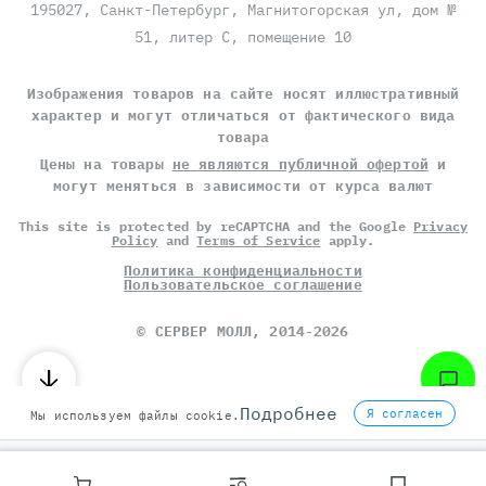
195027, Санкт-Петербург, Магнитогорская ул, дом №
51, литер С, помещение 10
Изображения товаров на сайте носят иллюстративный
характер и могут отличаться от фактического вида
товара
Цены на товары
не являются публичной офертой
и
могут меняться в зависимости от курса валют
This site is protected by reCAPTCHA and the Google
Privacy
Policy
and
Terms of Service
apply.
Политика конфиденциальности
Пользовательское соглашение
©
СЕРВЕР МОЛЛ
, 2014-2026
Подробнее
Я согласен
Мы используем файлы cookie.