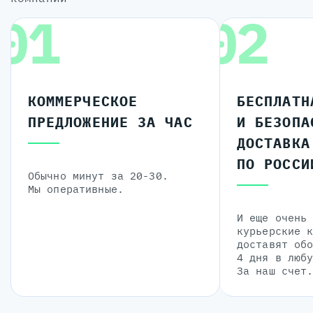
01
02
КОММЕРЧЕСКОЕ
БЕСПЛАТН
ПРЕДЛОЖЕНИЕ ЗА ЧАС
И БЕЗОПА
ДОСТАВКА
ПО РОССИ
Обычно минут за 20-30.
Мы оперативные.
И еще очень
курьерские 
доставят об
4 дня в люб
За наш счет