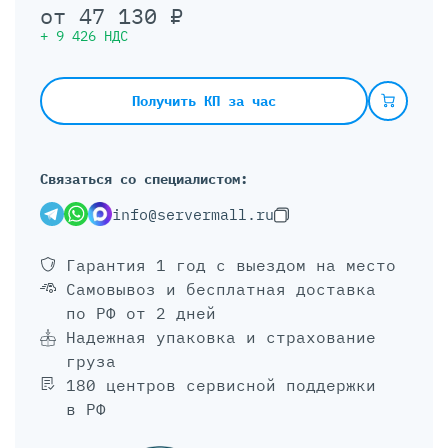
от
47 130
₽
+
9 426
НДС
Получить КП за час
Связаться со специалистом:
info@servermall.ru
Гарантия 1 год
с выездом на место
Самовывоз и бесплатная доставка
по РФ от 2 дней
Надежная упаковка и страхование
груза
180 центров сервисной поддержки
в РФ