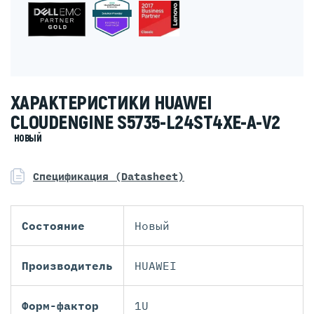
ХАРАКТЕРИСТИКИ HUAWEI
CLOUDENGINE S5735-L24ST4XE-A-V2
НОВЫЙ
Спецификация (Datasheet)
Состояние
Новый
Производитель
HUAWEI
Форм-фактор
1U