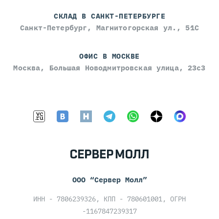
СКЛАД В САНКТ-ПЕТЕРБУРГЕ
Санкт-Петербург, Магнитогорская ул., 51С
ОФИС В МОСКВЕ
Москва, Большая Новодмитровская улица, 23с3
ООО “Сервер Молл”
ИНН - 7806239326, КПП - 780601001, ОГРН
-1167847239317