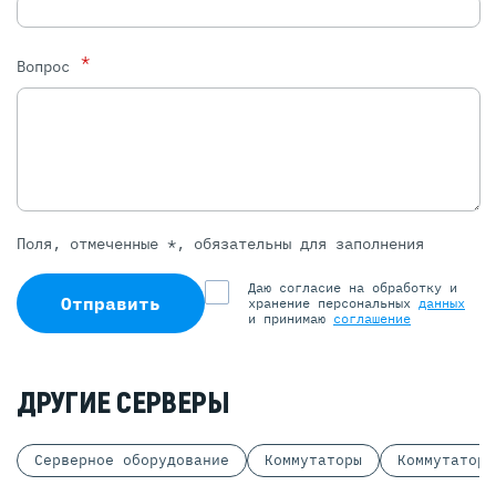
*
Вопрос
Поля, отмеченные *, обязательны для заполнения
Даю согласие на обработку и
Отправить
хранение персональных
данных
и принимаю
соглашение
ДРУГИЕ СЕРВЕРЫ
Серверное оборудование
Коммутаторы
Коммутаторы