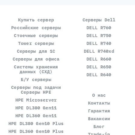
Купить сервер
Серверы Dell
Российские серверы
DELL R760
Стоечные серверы
DELL R750
Tower серверы
DELL R740
Серверы для 1С
DELL R740xd
Серверы для офиса
DELL R660
Системы хранения
DELL R650
данных (СХД)
DELL R640
Б/У серверы
Серверы под задачи
Серверы HPE
О нас
HPE Microserver
Контакты
HPE DL380 Gen11
Гарантия
HPE DL360 Gen11
Вакансии
HPE DL380 Gen10 Plus
Блог
HPE DL360 Gen10 Plus
Trade-in