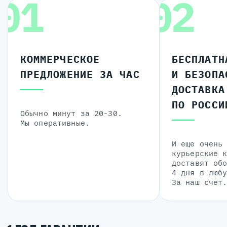
01
02
КОММЕРЧЕСКОЕ
БЕСПЛАТН
ПРЕДЛОЖЕНИЕ ЗА ЧАС
И БЕЗОПА
ДОСТАВКА
ПО РОССИ
Обычно минут за 20-30.
Мы оперативные.
И еще очень
курьерские 
доставят об
4 дня в люб
За наш счет