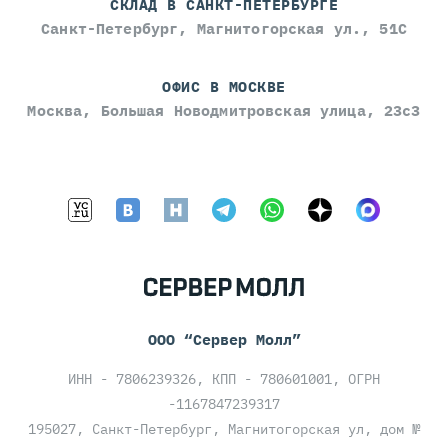
СКЛАД В САНКТ-ПЕТЕРБУРГЕ
Санкт-Петербург, Магнитогорская ул., 51С
ОФИС В МОСКВЕ
Москва, Большая Новодмитровская улица, 23с3
ООО “Сервер Молл”
ИНН - 7806239326, КПП - 780601001, ОГРН
-1167847239317
195027, Санкт-Петербург, Магнитогорская ул, дом №