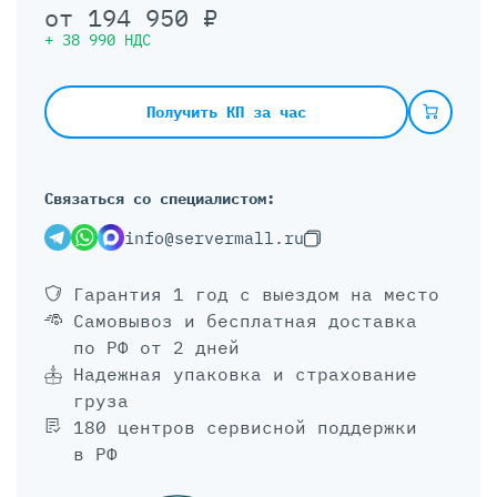
от
194 950
₽
+
38 990
НДС
Получить КП за час
Связаться со специалистом:
info@servermall.ru
Гарантия 1 год
с выездом на место
Самовывоз и бесплатная доставка
по РФ от 2 дней
Надежная упаковка и страхование
груза
180 центров сервисной поддержки
в РФ