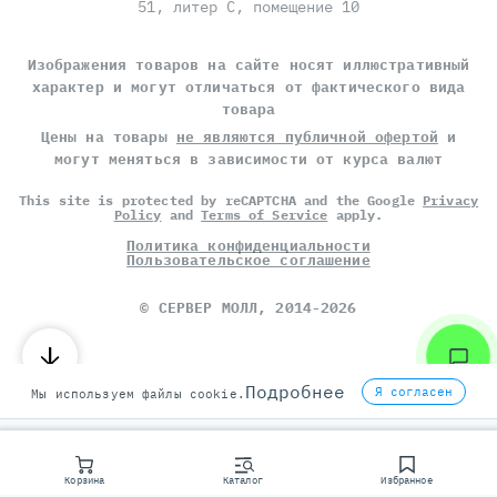
51, литер С, помещение 10
Изображения товаров на сайте носят иллюстративный
характер и могут отличаться от фактического вида
товара
Цены на товары
не являются публичной офертой
и
могут меняться в зависимости от курса валют
This site is protected by reCAPTCHA and the Google
Privacy
Policy
and
Terms of Service
apply.
Политика конфиденциальности
Пользовательское соглашение
©
СЕРВЕР МОЛЛ
, 2014-2026
Подробнее
Я согласен
Мы используем файлы cookie.
Корзина
Каталог
Избранное