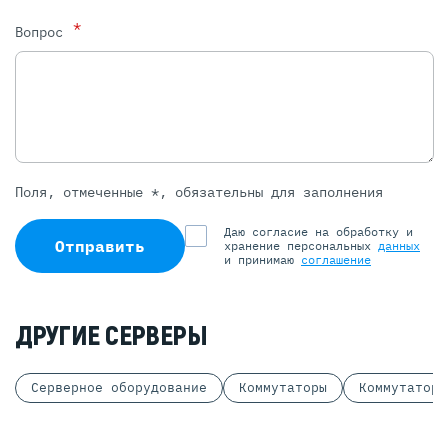
*
Вопрос
Поля, отмеченные *, обязательны для заполнения
Даю согласие на обработку и
Отправить
хранение персональных
данных
и принимаю
соглашение
ДРУГИЕ СЕРВЕРЫ
Серверное оборудование
Коммутаторы
Коммутаторы