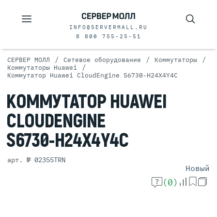
INFO@SERVERMALL.RU
8 800 755-25-51
/
/
/
СЕРВЕР МОЛЛ
Сетевое оборудование
Коммутаторы
/
Коммутаторы Huawei
Коммутатор Huawei CloudEngine S6730-H24X4Y4C
КОММУТАТОР
HUAWEI
CLOUDENGINE
S6730-H24X4Y4C
арт. № 02355TRN
Новый
(0)