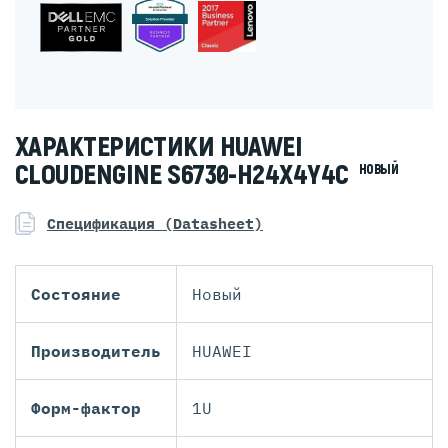
ХАРАКТЕРИСТИКИ HUAWEI
CLOUDENGINE S6730-H24X4Y4C
НОВЫЙ
Спецификация (Datasheet)
Состояние
Новый
Производитель
HUAWEI
Форм-фактор
1U