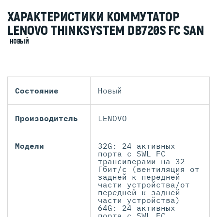
ХАРАКТЕРИСТИКИ КОММУТАТОР
LENOVO THINKSYSTEM DB720S FC SAN
НОВЫЙ
Состояние
Новый
Производитель
LENOVO
Модели
32G: 24 активных
порта с SWL FC
трансиверами на 32
Гбит/с (вентиляция от
задней к передней
части устройства/от
передней к задней
части устройства)
64G: 24 активных
порта с SWL FC