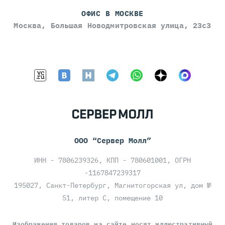
ОФИС В МОСКВЕ
Москва, Большая Новодмитровская улица, 23с3
ООО “Сервер Молл”
ИНН - 7806239326, КПП - 780601001, ОГРН
-1167847239317
195027, Санкт-Петербург, Магнитогорская ул, дом №
51, литер С, помещение 10
Изображения товаров на сайте носят иллюстративный