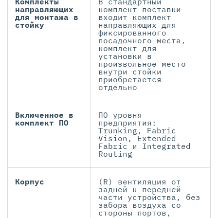
Комплекты
В стандартный
направляющих
комплект поставки
для монтажа в
входит комплект
стойку
направляющих для
фиксированного
посадочного места,
комплект для
установки в
произвольное место
внутри стойки
приобретается
отдельно
Включенное в
ПО уровня
комплект ПО
предприятия:
Trunking, Fabric
Vision, Extended
Fabric и Integrated
Routing
Корпус
(R) вентиляция от
задней к передней
части устройства, без
забора воздуха со
стороны портов,