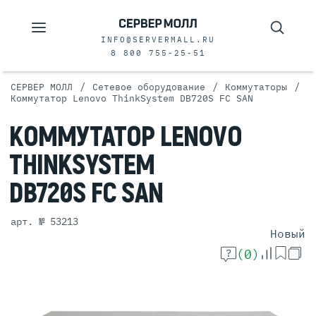
INFO@SERVERMALL.RU
8 800 755-25-51
/
/
/
СЕРВЕР МОЛЛ
Сетевое оборудование
Коммутаторы
Коммутатор Lenovo ThinkSystem DB720S FC SAN
КОММУТАТОР
LENOVO
THINKSYSTEM
DB720S FC SAN
арт. № 53213
Новый
(0)