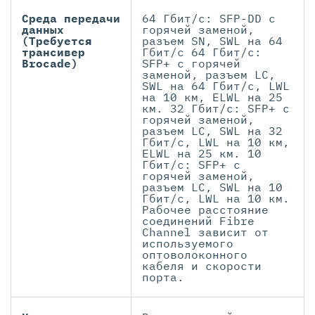
Среда передачи
64 Гбит/c: SFP-DD с
данных
горячей заменой,
(Требуется
разъем SN, SWL на 64
трансивер
Гбит/с 64 Гбит/с:
Brocade)
SFP+ с горячей
заменой, разъем LC,
SWL на 64 Гбит/c, LWL
на 10 км, ELWL на 25
км. 32 Гбит/с: SFP+ с
горячей заменой,
разъем LC, SWL на 32
Гбит/с, LWL на 10 км,
ELWL на 25 км. 10
Гбит/с: SFP+ с
горячей заменой,
разъем LC, SWL на 10
Гбит/с, LWL на 10 км.
Рабочее расстояние
соединений Fibre
Channel зависит от
используемого
оптоволоконного
кабеля и скорости
порта.