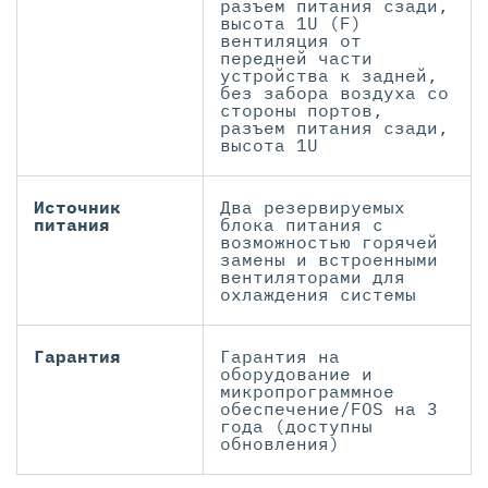
разъем питания сзади,
высота 1U (F)
вентиляция от
передней части
устройства к задней,
без забора воздуха со
стороны портов,
разъем питания сзади,
высота 1U
Источник
Два резервируемых
питания
блока питания с
возможностью горячей
замены и встроенными
вентиляторами для
охлаждения системы
Гарантия
Гарантия на
оборудование и
микропрограммное
обеспечение/FOS на 3
года (доступны
обновления)