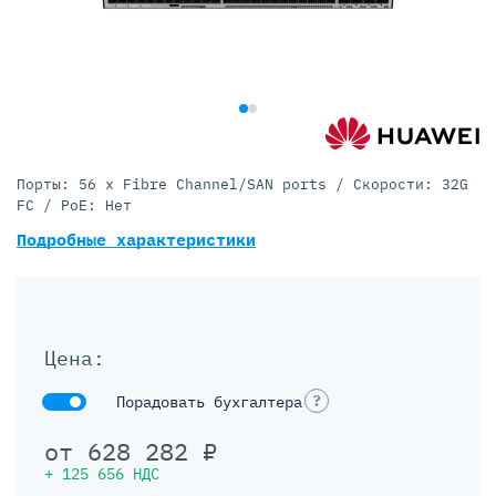
Порты: 56 x Fibre Channel/SAN ports / Скорости: 32G
FC / PoE: Нет
Подробные характеристики
Цена:
?
Порадовать бухгалтера
от
628 282
₽
+
125 656
НДС