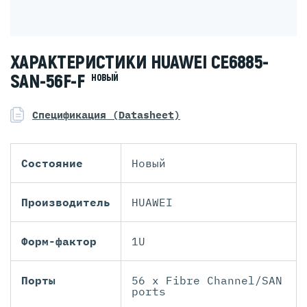
ХАРАКТЕРИСТИКИ HUAWEI CE6885-
SAN-56F-F
НОВЫЙ
Спецификация (Datasheet)
Состояние
Новый
Производитель
HUAWEI
Форм-фактор
1U
Порты
56 x Fibre Channel/SAN
ports