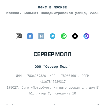
ОФИС В МОСКВЕ
Москва, Большая Новодмитровская улица, 23с3
ООО “Сервер Молл”
ИНН - 7806239326, КПП - 780601001, ОГРН
-1167847239317
195027, Санкт-Петербург, Магнитогорская ул, дом №
51, литер С, помещение 10