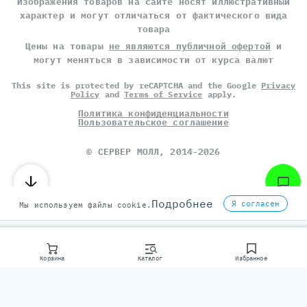
Изображения товаров на сайте носят иллюстративный
характер и могут отличаться от фактического вида
товара
Цены на товары
не являются публичной офертой
и
могут меняться в зависимости от курса валют
This site is protected by reCAPTCHA and the Google
Privacy
Policy
and
Terms of Service
apply.
Политика конфиденциальности
Пользовательское соглашение
©
СЕРВЕР МОЛЛ
, 2014-2026
Подробнее
Я согласен
Мы используем файлы cookie.
Корзина
Каталог
Избранное