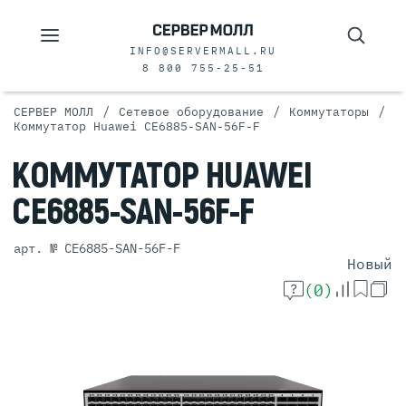
INFO@SERVERMALL.RU
8 800 755-25-51
/
/
/
СЕРВЕР МОЛЛ
Сетевое оборудование
Коммутаторы
Коммутатор Huawei CE6885-SAN-56F-F
КОММУТАТОР
HUAWEI
CE6885-SAN-56F-F
арт. № CE6885-SAN-56F-F
Новый
(0)