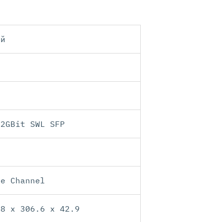
ый
32GBit SWL SFP
re Channel
.8 x 306.6 x 42.9