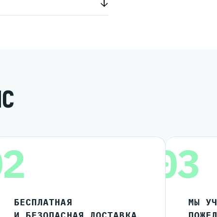
ИС
02
03
БЕСПЛАТНАЯ
МЫ У
И БЕЗОПАСНАЯ ДОСТАВКА
ПОЖЕ