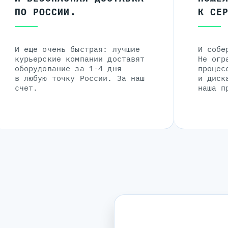
ПО РОССИИ.
К СЕ
И еще очень быстрая: лучшие
И собе
курьерские компании доставят
Не огр
оборудование за 1-4 дня
процес
в любую точку России. За наш
и диск
счет.
наша п