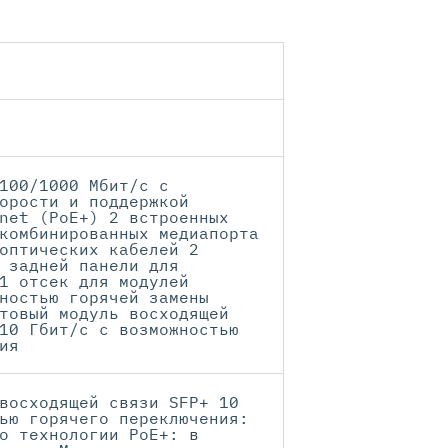
100/1000 Мбит/с с
орости и поддержкой
net (PoE+) 2 встроенных
комбинированных медиапорта
оптических кабелей 2
 задней панели для
1 отсек для модулей
ностью горячей замены
товый модуль восходящей
10 Гбит/с с возможностью
ия
восходящей связи SFP+ 10
ью горячего переключения:
о технологии PoE+: в