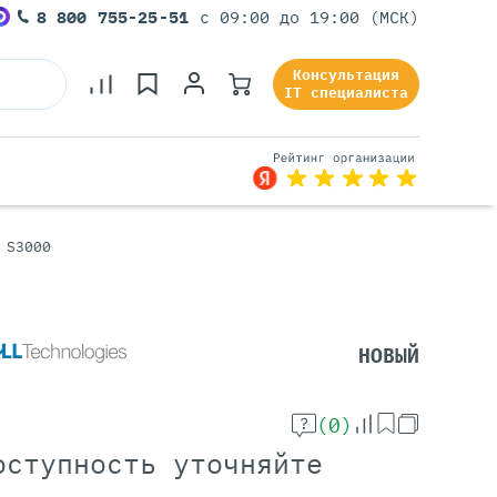
8 800 755-25-51
с 09:00 до 19:00 (МСК)
Консультация
IT специалиста
 S3000
Серверы Под Задачи
Серверы Для 1С
Серверы Для Офиса
НОВЫЙ
Серверы Для Виртуализации
Серверы Для Видеонаблюдения
Серверы Для ИИ
(0)
оступность уточняйте