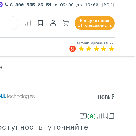
8 800 755-25-51
с 09:00 до 19:00 (МСК)
Консультация
IT специалиста
0
Серверы Под Задачи
Серверы Для 1С
Серверы Для Офиса
НОВЫЙ
Серверы Для Виртуализации
Серверы Для Видеонаблюдения
Серверы Для ИИ
(0)
оступность уточняйте