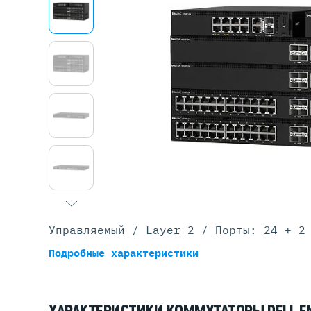
Серве
DELL 
DELL 
DELL 
DELL 
Управляемый / Layer 2 / Порты: 24 + 2
Подробные характеристики