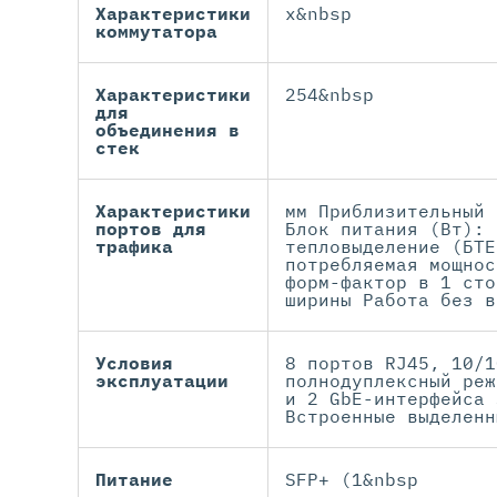
Характеристики
x&nbsp
коммутатора
Характеристики
254&nbsp
для
объединения в
стек
Характеристики
мм Приблизительный 
портов для
Блок питания (Вт): 
трафика
тепловыделение (БТЕ
потребляемая мощнос
форм-фактор в 1 сто
ширины Работа без в
Условия
8 портов RJ45, 10/1
эксплуатации
полнодуплексный реж
и 2 GbE-интерфейса 
Встроенные выделенн
Питание
SFP+ (1&nbsp