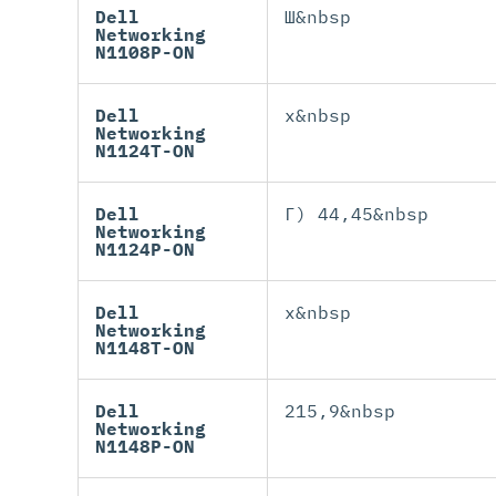
Dell
Ш&nbsp
Networking
N1108P-ON
Dell
x&nbsp
Networking
N1124T-ON
Dell
Г) 44,45&nbsp
Networking
N1124P-ON
Dell
x&nbsp
Networking
N1148T-ON
Dell
215,9&nbsp
Networking
N1148P-ON