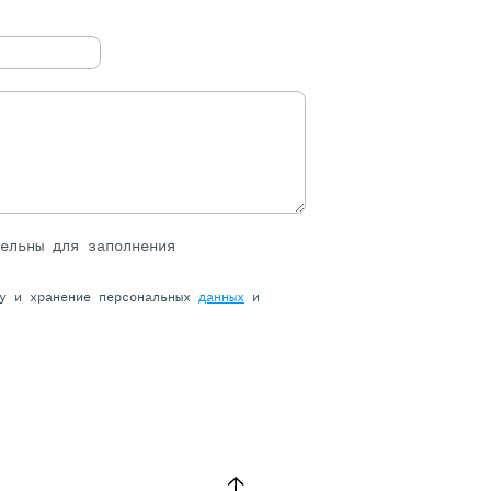
тельны для заполнения
ку и хранение персональных
данных
и