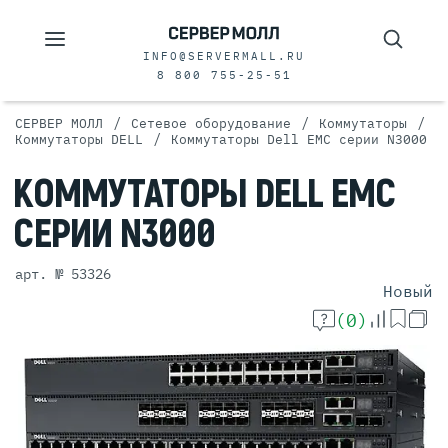
INFO@SERVERMALL.RU
8 800 755-25-51
/
/
/
СЕРВЕР МОЛЛ
Сетевое оборудование
Коммутаторы
/
Коммутаторы DELL
Коммутаторы Dell EMC серии N3000
КОММУТАТОРЫ
DELL EMC
СЕРИИ
N3000
арт. № 53326
Новый
(0)