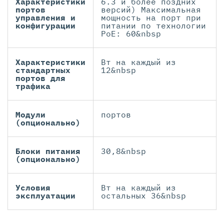
Характеристики
6.3 и более поздних
портов
версий) Максимальная
управления и
мощность на порт при
конфигурации
питании по технологии
PoE: 60&nbsp
Характеристики
Вт на каждый из
стандартных
12&nbsp
портов для
трафика
Модули
портов
(опционально)
Блоки питания
30,8&nbsp
(опционально)
Условия
Вт на каждый из
эксплуатации
остальных 36&nbsp