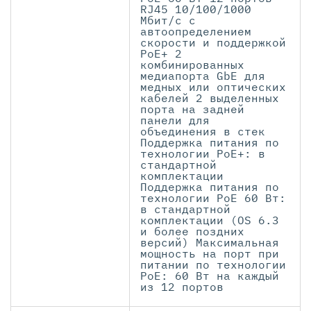
RJ45 10/100/1000
Мбит/с с
автоопределением
скорости и поддержкой
PoE+ 2
комбинированных
медиапорта GbE для
медных или оптических
кабелей 2 выделенных
порта на задней
панели для
объединения в стек
Поддержка питания по
технологии PoE+: в
стандартной
комплектации
Поддержка питания по
технологии PoE 60 Вт:
в стандартной
комплектации (OS 6.3
и более поздних
версий) Максимальная
мощность на порт при
питании по технологии
PoE: 60 Вт на каждый
из 12 портов