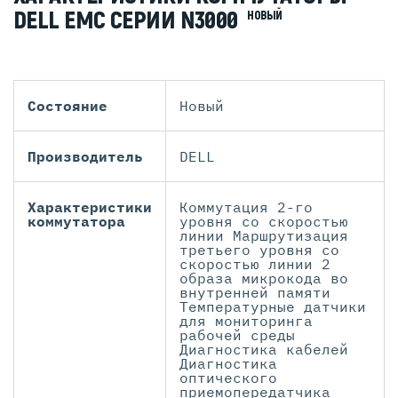
DELL EMC СЕРИИ N3000
НОВЫЙ
Состояние
Новый
Производитель
DELL
Характеристики
Коммутация 2-го
коммутатора
уровня со скоростью
линии Маршрутизация
третьего уровня со
скоростью линии 2
образа микрокода во
внутренней памяти
Температурные датчики
для мониторинга
рабочей среды
Диагностика кабелей
Диагностика
оптического
приемопередатчика