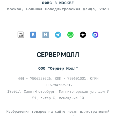
ОФИС В МОСКВЕ
Москва, Большая Новодмитровская улица, 23с3
ООО “Сервер Молл”
ИНН - 7806239326, КПП - 780601001, ОГРН
-1167847239317
195027, Санкт-Петербург, Магнитогорская ул, дом №
51, литер С, помещение 10
Изображения товаров на сайте носят иллюстративный