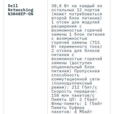
Dell
30,8 Вт на каждый из
Networking
остальных 12 портов
N3048EP-ON
(может потребоваться
второй блок питания)
1 отсек для модулей
расширения с
возможностью горячей
замены 1 блок питания
с возможностью
горячей замены (715
Вт переменного тока)
2 отсека для блоков
питания с
возможностью горячей
замены (доступен
опциональный блок
питания) Пропускная
способность
коммутационной сети
(полнодуплексный
режим): 212 Гбит/с
Скорость передачи:
158 млн пакетов/с
Память ЦП: 2 Гбайт
Флеш-память: 1 Гбайт
Память буфера
пакетов: 4 Мбайт