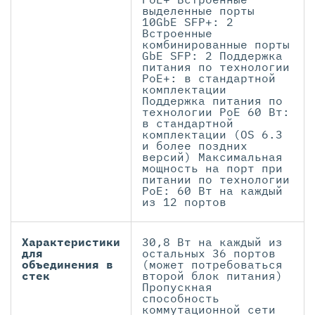
выделенные порты
10GbE SFP+: 2
Встроенные
комбинированные порты
GbE SFP: 2 Поддержка
питания по технологии
PoE+: в стандартной
комплектации
Поддержка питания по
технологии PoE 60 Вт:
в стандартной
комплектации (OS 6.3
и более поздних
версий) Максимальная
мощность на порт при
питании по технологии
PoE: 60 Вт на каждый
из 12 портов
Характеристики
30,8 Вт на каждый из
для
остальных 36 портов
объединения в
(может потребоваться
стек
второй блок питания)
Пропускная
способность
коммутационной сети