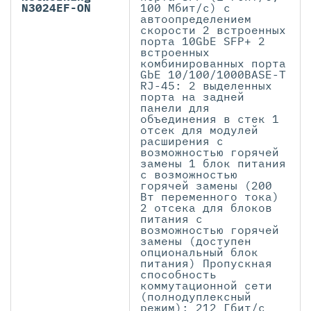
N3024EF-ON
100 Мбит/с) с
автоопределением
скорости 2 встроенных
порта 10GbE SFP+ 2
встроенных
комбинированных порта
GbE 10/100/1000BASE-T
RJ-45: 2 выделенных
порта на задней
панели для
объединения в стек 1
отсек для модулей
расширения с
возможностью горячей
замены 1 блок питания
с возможностью
горячей замены (200
Вт переменного тока)
2 отсека для блоков
питания с
возможностью горячей
замены (доступен
опциональный блок
питания) Пропускная
способность
коммутационной сети
(полнодуплексный
режим): 212 Гбит/с