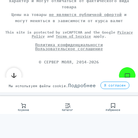
характер и могут отличаться от фактического вида
товара
Цены на товары
не являются публичной офертой
и
могут меняться в зависимости от курса валют
This site is protected by reCAPTCHA and the Google
Privacy
Policy
and
Terms of Service
apply.
Политика конфиденциальности
Пользовательское соглашение
©
СЕРВЕР МОЛЛ
, 2014-2026
Подробнее
Я согласен
Мы используем файлы cookie.
Корзина
Каталог
Избранное