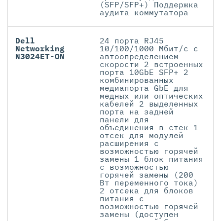
(SFP/SFP+) Поддержка
аудита коммутатора
Dell
24 порта RJ45
Networking
10/100/1000 Мбит/с с
N3024ET-ON
автоопределением
скорости 2 встроенных
порта 10GbE SFP+ 2
комбинированных
медиапорта GbE для
медных или оптических
кабелей 2 выделенных
порта на задней
панели для
объединения в стек 1
отсек для модулей
расширения с
возможностью горячей
замены 1 блок питания
с возможностью
горячей замены (200
Вт переменного тока)
2 отсека для блоков
питания с
возможностью горячей
замены (доступен