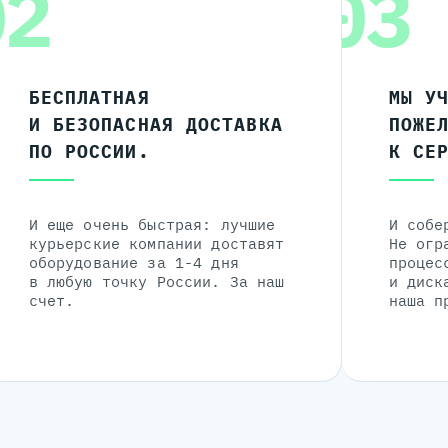
02
03
БЕСПЛАТНАЯ
МЫ У
И БЕЗОПАСНАЯ ДОСТАВКА
ПОЖЕ
ПО РОССИИ.
К СЕ
И еще очень быстрая: лучшие
И собе
курьерские компании доставят
Не огр
оборудование за 1-4 дня
процес
в любую точку России. За наш
и диск
счет.
наша п