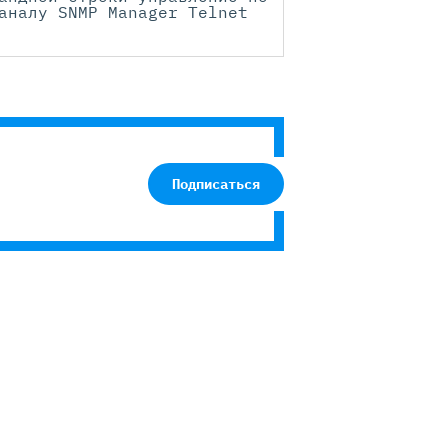
аналу SNMP Manager Telnet
Подписаться