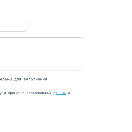
тельны для заполнения
ку и хранение персональных
данных
и