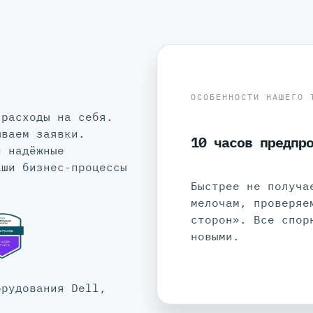
ОСОБЕННОСТИ НАШЕГО 
 расходы на себя.
ываем заявки.
10 часов предпр
и надёжные
аши бизнес-процессы
Быстрее не получа
мелочам, проверяе
сторон». Все спор
новыми.
орудования Dell,