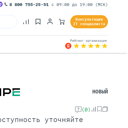
8 800 755-25-51
с 09:00 до 19:00 (МСК)
Консультация
IT специалиста
Серверы Под Задачи
Серверы Для 1С
Серверы Для Офиса
НОВЫЙ
Серверы Для Виртуализации
Серверы Для Видеонаблюдения
Серверы Для ИИ
(0)
оступность уточняйте