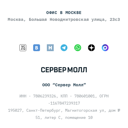
ОФИС В МОСКВЕ
Москва, Большая Новодмитровская улица, 23с3
ООО “Сервер Молл”
ИНН - 7806239326, КПП - 780601001, ОГРН
-1167847239317
195027, Санкт-Петербург, Магнитогорская ул, дом №
51, литер С, помещение 10