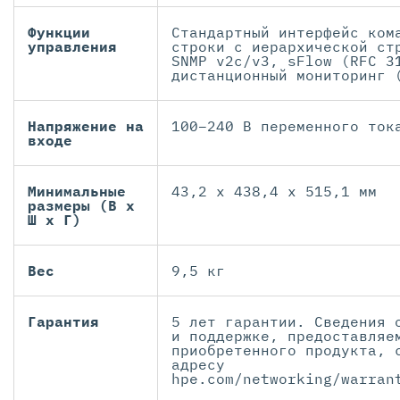
Функции
Стандартный интерфейс ком
управления
строки с иерархической ст
SNMP v2c/v3, sFlow (RFC 3
дистанционный мониторинг 
Напряжение на
100–240 В переменного ток
входе
Минимальные
43,2 x 438,4 x 515,1 мм
размеры (В x
Ш x Г)
Вес
9,5 кг
Гарантия
5 лет гарантии. Сведения 
и поддержке, предоставляе
приобретенного продукта, 
адресу
hpe.com/networking/warran