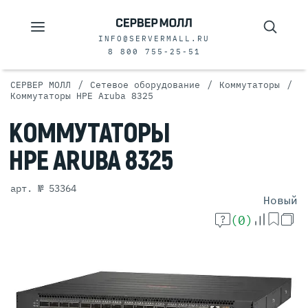
INFO@SERVERMALL.RU
8 800 755-25-51
/
/
/
СЕРВЕР МОЛЛ
Сетевое оборудование
Коммутаторы
Коммутаторы HPE Aruba 8325
КОММУТАТОРЫ
HPE ARUBA 8325
арт. № 53364
Новый
(0)