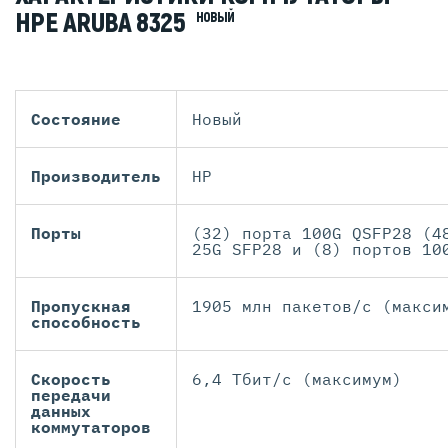
HPE ARUBA 8325
НОВЫЙ
Состояние
Новый
Производитель
HP
Порты
(32) порта 100G QSFP28 (4
25G SFP28 и (8) портов 10
Пропускная
1905 млн пакетов/с (макси
способность
Скорость
6,4 Тбит/с (максимум)
передачи
данных
коммутаторов