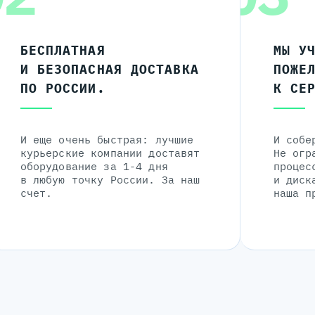
БЕСПЛАТНАЯ
МЫ У
И БЕЗОПАСНАЯ ДОСТАВКА
ПОЖЕ
ПО РОССИИ.
К СЕ
И еще очень быстрая: лучшие
И собе
курьерские компании доставят
Не огр
оборудование за 1-4 дня
процес
в любую точку России. За наш
и диск
счет.
наша п