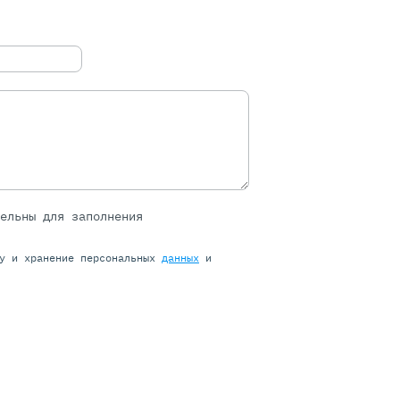
тельны для заполнения
ку и хранение персональных
данных
и