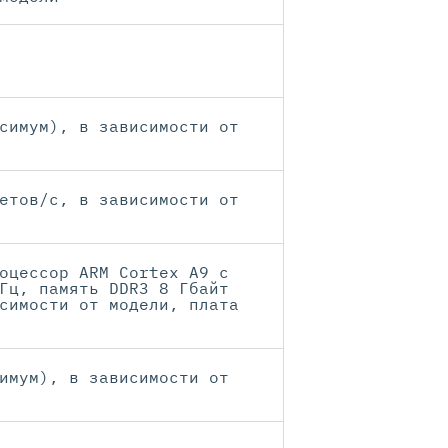
симум), в зависимости от
етов/с, в зависимости от
оцессор ARM Cortex A9 с
Гц, память DDR3 8 Гбайт
симости от модели, плата
имум), в зависимости от