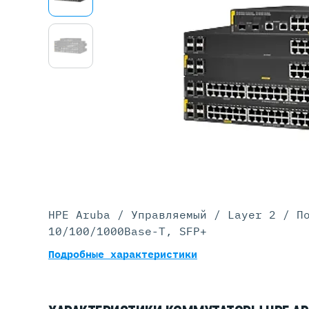
Серве
DELL 
DELL 
DELL 
DELL 
HPE Aruba / Управляемый / Layer 2 / П
10/100/1000Base-T, SFP+
Подробные характеристики