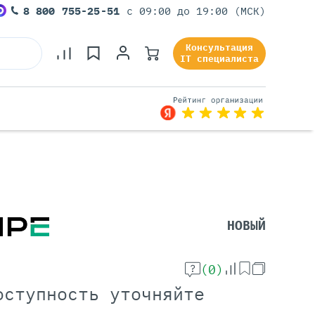
8 800 755-25-51
с 09:00 до 19:00 (МСК)
Консультация
IT специалиста
Серверы Под Задачи
Серверы Для 1С
Серверы Для Офиса
НОВЫЙ
Серверы Для Виртуализации
Серверы Для Видеонаблюдения
Серверы Для ИИ
(0)
оступность уточняйте