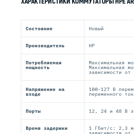
ХАРАКТЕРИСТИКИ КОММУТАТОРЫ HPE AR
Состояние
Новый
Производитель
HP
Потребляемая
Максимальная мо
мощность
Максимальная мо
зависимости от 
Напряжение на
100–127 В перем
входе
переменного ток
Порты
12, 24 и 48 В з
Время задержки
1 Гбит/с: 2,3 м
зависимости от 