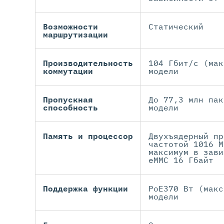
Возможности
Статический
маршрутизации
Производительность
104 Гбит/с (мак
коммутации
модели
Пропускная
До 77,3 млн пак
способность
модели
Память и процессор
Двухъядерный пр
частотой 1016 М
максимум в зави
eMMC 16 Гбайт
Поддержка функции
PoE370 Вт (макс
модели