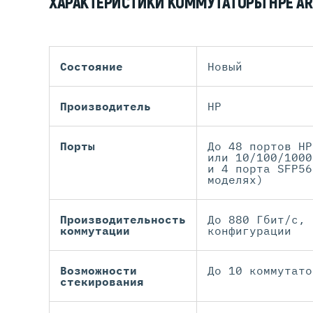
ХАРАКТЕРИСТИКИ КОММУТАТОРЫ HPE AR
Состояние
Новый
Производитель
HP
Порты
До 48 портов HP
или 10/100/1000
и 4 порта SFP56
моделях)
Производительность
До 880 Гбит/с, 
коммутации
конфигурации
Возможности
До 10 коммутато
стекирования