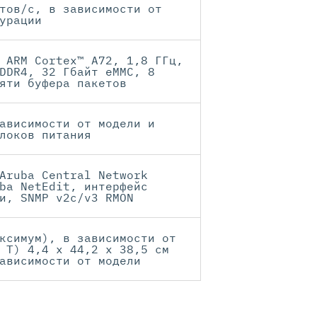
тов/с, в зависимости от
урации
 ARM Cortex™ A72, 1,8 ГГц,
DDR4, 32 Гбайт eMMC, 8
яти буфера пакетов
ависимости от модели и
локов питания
Aruba Central Network
ba NetEdit, интерфейс
и, SNMP v2c/v3 RMON
ксимум), в зависимости от
 T) 4,4 x 44,2 x 38,5 см
ависимости от модели