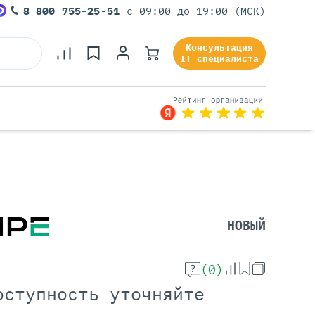
8 800 755-25-51
с 09:00 до 19:00 (МСК)
Консультация
IT специалиста
Серверы Под Задачи
Серверы Для 1С
Серверы Для Офиса
НОВЫЙ
Серверы Для Виртуализации
Серверы Для Видеонаблюдения
Серверы Для ИИ
(0)
оступность уточняйте