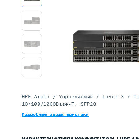
Серве
DELL 
DELL 
DELL 
DELL 
HPE Aruba / Управляемый / Layer 3 / П
10/100/1000Base-T, SFP28
Подробные характеристики