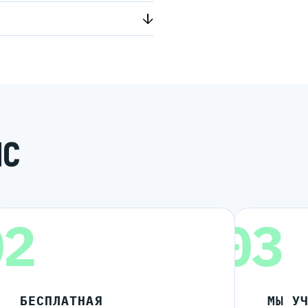
ИС
02
03
БЕСПЛАТНАЯ
МЫ У