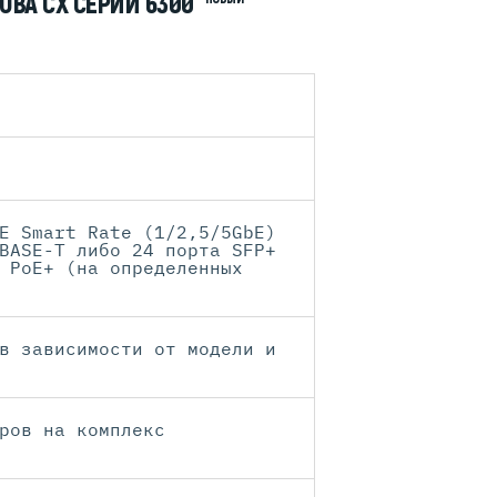
UBA CX СЕРИИ 6300
E Smart Rate (1/2,5/5GbE)
BASE-T либо 24 порта SFP+
 PoE+ (на определенных
в зависимости от модели и
ров на комплекс