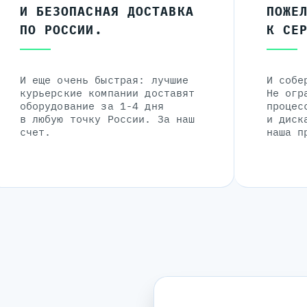
И БЕЗОПАСНАЯ ДОСТАВКА
ПОЖЕ
ПО РОССИИ.
К СЕ
И еще очень быстрая: лучшие
И собе
курьерские компании доставят
Не огр
оборудование за 1-4 дня
процес
в любую точку России. За наш
и диск
счет.
наша п