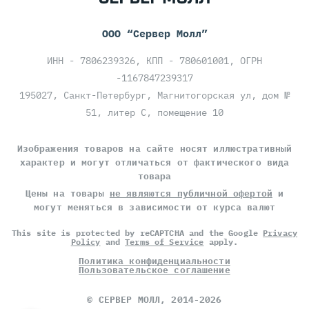
ООО “Сервер Молл”
ИНН - 7806239326, КПП - 780601001, ОГРН
-1167847239317
195027, Санкт-Петербург, Магнитогорская ул, дом №
51, литер С, помещение 10
Изображения товаров на сайте носят иллюстративный
характер и могут отличаться от фактического вида
товара
Цены на товары
не являются публичной офертой
и
могут меняться в зависимости от курса валют
This site is protected by reCAPTCHA and the Google
Privacy
Policy
and
Terms of Service
apply.
Политика конфиденциальности
Пользовательское соглашение
©
СЕРВЕР МОЛЛ
, 2014-2026