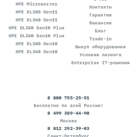
HPE Microserver
Контакты
HPE DL380 Gen11
Гарантия
HPE DL360 Gen11
Вакансии
HPE DL380 Gen10 Plus
Блог
HPE DL360 Gen10 Plus
Trade-in
HPE DL380 Gen10
Выкуп оборудования
HPE DL360 Gen10
Условия лизинга
Enterprise IT-решения
8 800 755-25-51
Бесплатно по всей России!
8 499 389-44-90
Москва
8 812 292-39-03
Санкт-Петербург