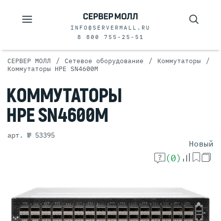
INFO@SERVERMALL.RU
8 800 755-25-51
/
/
/
СЕРВЕР МОЛЛ
Сетевое оборудование
Коммутаторы
Коммутаторы HPE SN4600M
КОММУТАТОРЫ
HPE SN4600M
арт. № 53395
Новый
(0)