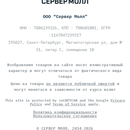
ООО “Сервер Молл”
ИНН - 7806239326, КПП - 780601001, ОГРН
-1167847239317
195027, Санкт-Петербург, Магнитогорская ул, дом №
51, литер С, помещение 10
Изображения товаров на сайте носят иллюстративный
характер и могут отличаться от фактического вида
товара
Цены на товары
не являются публичной офертой
и
могут меняться в зависимости от курса валют
This site is protected by reCAPTCHA and the Google
Privacy
Policy
and
Terms of Service
apply.
Политика конфиденциальности
Пользовательское соглашение
©
СЕРВЕР МОЛЛ
, 2014-2026