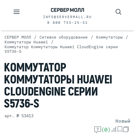
INFO@SERVERMALL.RU
8 800 755-25-51
/
/
/
СЕРВЕР МОЛЛ
Сетевое оборудование
Коммутаторы
/
Коммутаторы Huawei
Коммутатор Коммутаторы Huawei CloudEngine серии
S5736-S
КОММУТАТОР
КОММУТАТОРЫ
HUAWEI
CLOUDENGINE
СЕРИИ
S5736-S
арт. № 53413
Новый
(0)