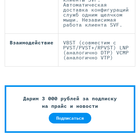
Автоматическая
доставка конфигураций
служб одним щелчком
мыши. Независимая
работа клиента SVF.
Взаимодействие
VBST (совместим с
PVST/PVST+/RPVST) LNP
(аналогично DTP) VCMP
(аналогично VTP)
Дарим 3 000 рублей за подписку
на прайс и новости
Подписаться