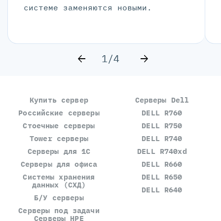
системе заменяются новыми.
1/4
Купить сервер
Серверы Dell
Российские серверы
DELL R760
Стоечные серверы
DELL R750
Tower серверы
DELL R740
Серверы для 1С
DELL R740xd
Серверы для офиса
DELL R660
Системы хранения
DELL R650
данных (СХД)
DELL R640
Б/У серверы
Серверы под задачи
Серверы HPE