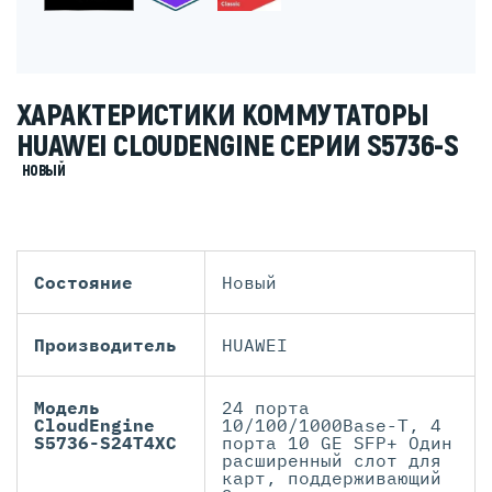
ХАРАКТЕРИСТИКИ КОММУТАТОРЫ
HUAWEI CLOUDENGINE СЕРИИ S5736-S
НОВЫЙ
Состояние
Новый
Производитель
HUAWEI
Модель
24 порта
CloudEngine
10/100/1000Base-T, 4
S5736-S24T4XC
порта 10 GE SFP+ Один
расширенный слот для
карт, поддерживающий