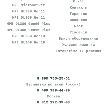
О нас
HPE Microserver
Контакты
HPE DL380 Gen11
Гарантия
HPE DL360 Gen11
Вакансии
HPE DL380 Gen10 Plus
Блог
HPE DL360 Gen10 Plus
Trade-in
HPE DL380 Gen10
Выкуп оборудования
HPE DL360 Gen10
Условия лизинга
Enterprise IT-решения
8 800 755-25-51
Бесплатно по всей России!
8 499 389-44-90
Москва
8 812 292-39-03