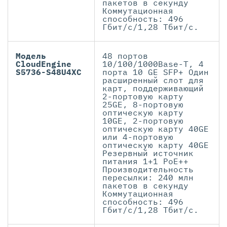
пакетов в секунду
Коммутационная
способность: 496
Гбит/с/1,28 Тбит/с.
Модель
48 портов
CloudEngine
10/100/1000Base-T, 4
S5736-S48U4XC
порта 10 GE SFP+ Один
расширенный слот для
карт, поддерживающий
2-портовую карту
25GE, 8-портовую
оптическую карту
10GE, 2-портовую
оптическую карту 40GE
или 4-портовую
оптическую карту 40GE
Резервный источник
питания 1+1 PoE++
Производительность
пересылки: 240 млн
пакетов в секунду
Коммутационная
способность: 496
Гбит/с/1,28 Тбит/с.