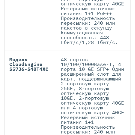
оптическую карту 40GE
Резервный источник
питания 1+1 PoE++
Производительность
пересылки: 240 млн
пакетов в секунду
Коммутационная
способность: 448
Гбит/с/1,28 Тбит/с.
Модель
48 портов
CloudEngine
10/100/1000Base-T, 4
S5736-S48T4XC
порта 10 GE SFP+ Один
расширенный слот для
карт, поддерживающий
2-портовую карту
25GE, 8-портовую
оптическую карту
10GE, 2-портовую
оптическую карту 40GE
или 4-портовую
оптическую карту 40GE
Резервный источник
питания 1+1
Производительность
пересылки: 240 млн