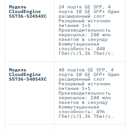
Модель
24 порта GE SFP, 4
CloudEngine
порта 10 GE SFP+ Один
S5736-S24S4XC
расширенный слот
Резервный источник
питания 1+1
Производительность
пересылки: 240 млн
пакетов в секунду
Коммутационная
способность: 448
Гбит/с/1,36 Тбит/с.
Модель
48 портов GE SFP, 4
CloudEngine
порта 10 GE SFP+ Один
S5736-S48S4XC
расширенный слот
Резервный источник
питания 1+1
Производительность
пересылки: 240 млн
пакетов в секунду
Коммутационная
способность: 496
Гбит/с/1,36 Тбит/с.