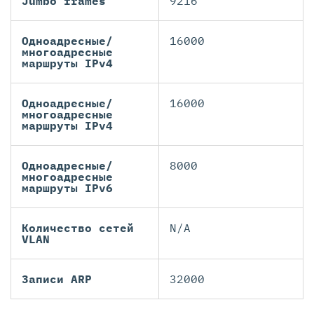
Jumbo frames
9216
Одноадресные/
16000
многоадресные
маршруты IPv4
Одноадресные/
16000
многоадресные
маршруты IPv4
Одноадресные/
8000
многоадресные
маршруты IPv6
Количество сетей
N/A
VLAN
Записи ARP
32000