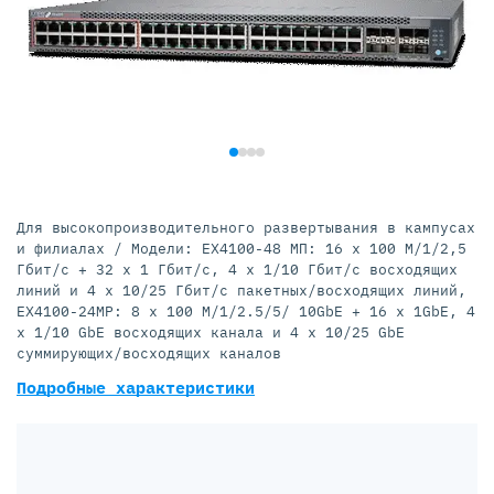
Для высокопроизводительного развертывания в кампусах
и филиалах / Модели: EX4100-48 МП: 16 x 100 М/1/2,5
Гбит/с + 32 x 1 Гбит/с, 4 x 1/10 Гбит/с восходящих
линий и 4 x 10/25 Гбит/с пакетных/восходящих линий,
EX4100-24MP: 8 x 100 М/1/2.5/5/ 10GbE + 16 x 1GbE, 4
x 1/10 GbE восходящих канала и 4 x 10/25 GbE
суммирующих/восходящих каналов
Подробные характеристики