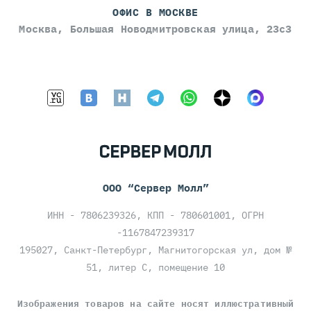
ОФИС В МОСКВЕ
Москва, Большая Новодмитровская улица, 23с3
ООО “Сервер Молл”
ИНН - 7806239326, КПП - 780601001, ОГРН
-1167847239317
195027, Санкт-Петербург, Магнитогорская ул, дом №
51, литер С, помещение 10
Изображения товаров на сайте носят иллюстративный