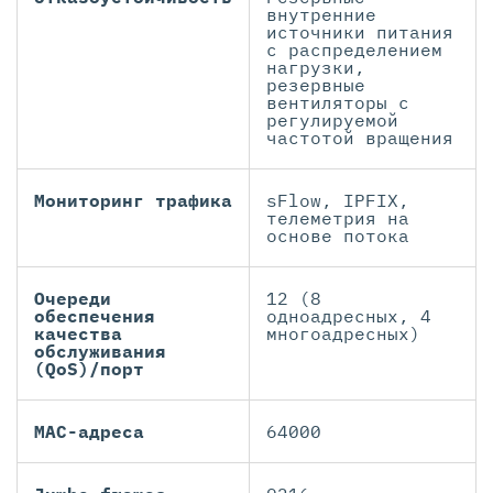
внутренние
источники питания
с распределением
нагрузки,
резервные
вентиляторы с
регулируемой
частотой вращения
Мониторинг трафика
sFlow, IPFIX,
телеметрия на
основе потока
Очереди
12 (8
обеспечения
одноадресных, 4
качества
многоадресных)
обслуживания
(QoS)/порт
MAC-адреса
64000