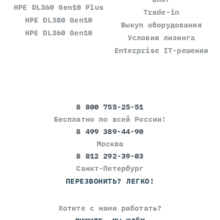
HPE DL360 Gen10 Plus
Trade-in
HPE DL380 Gen10
Выкуп оборудования
HPE DL360 Gen10
Условия лизинга
Enterprise IT-решения
8 800 755-25-51
Бесплатно по всей России!
8 499 389-44-90
Москва
8 812 292-39-03
Санкт-Петербург
ПЕРЕЗВОНИТЬ? ЛЕГКО!
Хотите с нами работать?