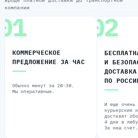
компании
01
02
КОММЕРЧЕСКОЕ
БЕСПЛАТН
ПРЕДЛОЖЕНИЕ ЗА ЧАС
И БЕЗОПА
ДОСТАВКА
ПО РОССИ
Обычно минут за 20-30.
Мы оперативные.
И еще очень
курьерские 
доставят об
4 дня в люб
За наш счет