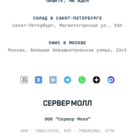
ПИШИТЕ, МЫ ЖДЁМ
СКЛАД В САНКТ-ПЕТЕРБУРГЕ
Санкт-Петербург, Магнитогорская ул., 51С
ОФИС В МОСКВЕ
Москва, Большая Новодмитровская улица, 23с3
ООО “Сервер Молл”
ИНН - 7806239326, КПП - 780601001, ОГРН