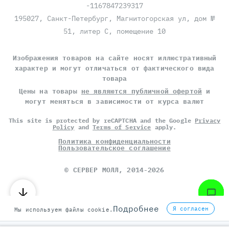
-1167847239317
195027, Санкт-Петербург, Магнитогорская ул, дом №
51, литер С, помещение 10
Изображения товаров на сайте носят иллюстративный
характер и могут отличаться от фактического вида
товара
Цены на товары
не являются публичной офертой
и
могут меняться в зависимости от курса валют
This site is protected by reCAPTCHA and the Google
Privacy
Policy
and
Terms of Service
apply.
Политика конфиденциальности
Пользовательское соглашение
©
СЕРВЕР МОЛЛ
, 2014-2026
Подробнее
Я согласен
Мы используем файлы cookie.