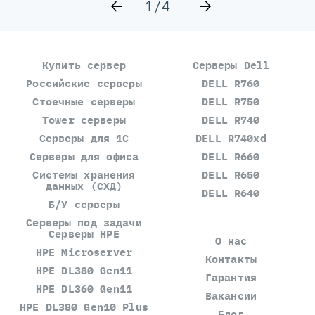
1/4
Купить сервер
Серверы Dell
Российские серверы
DELL R760
Стоечные серверы
DELL R750
Tower серверы
DELL R740
Серверы для 1С
DELL R740xd
Серверы для офиса
DELL R660
Системы хранения
DELL R650
данных (СХД)
DELL R640
Б/У серверы
Серверы под задачи
Серверы HPE
О нас
HPE Microserver
Контакты
HPE DL380 Gen11
Гарантия
HPE DL360 Gen11
Вакансии
HPE DL380 Gen10 Plus
Блог