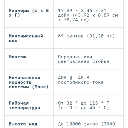
Размеры (Ш х В
17,39 х 3,46 х 31
х Г)
дюйм (43,92 х 8,89 см
х 78,74 см)
Максимальный
69 фунтов (31,30 кг)
вес
Монтаж
Передняя или
центральная стойка
Номинальная
40A @ -48 В
мощность
постоянного тока
системы (Макс)
Рабочая
От 32 ° до 115 ° F
температура
(от 0 ° до 46 ° C)
Высота над
До 10000 футов (3048