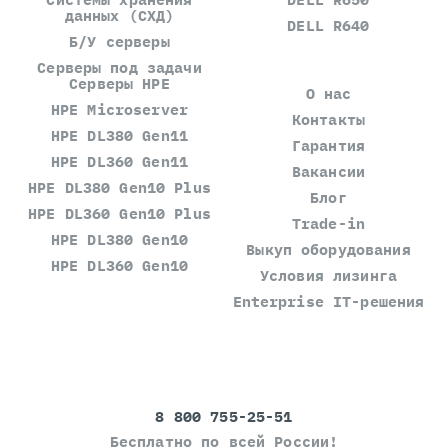
данных (СХД)
DELL R640
Б/У серверы
Серверы под задачи
Серверы HPE
О нас
HPE Microserver
Контакты
HPE DL380 Gen11
Гарантия
HPE DL360 Gen11
Вакансии
HPE DL380 Gen10 Plus
Блог
HPE DL360 Gen10 Plus
Trade-in
HPE DL380 Gen10
Выкуп оборудования
HPE DL360 Gen10
Условия лизинга
Enterprise IT-решения
8 800 755-25-51
Бесплатно по всей России!