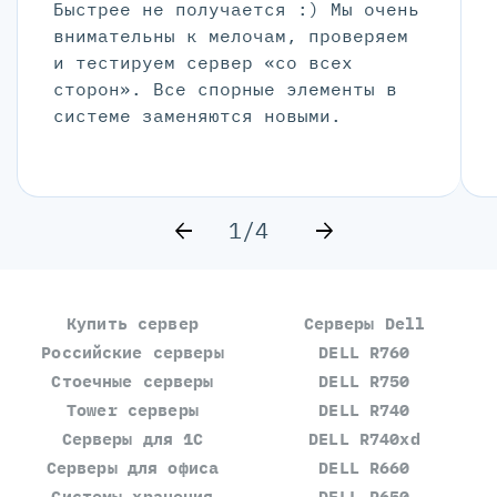
Быстрее не получается :) Мы очень
внимательны к мелочам, проверяем
и тестируем сервер «со всех
сторон». Все спорные элементы в
системе заменяются новыми.
1/4
Купить сервер
Серверы Dell
Российские серверы
DELL R760
Стоечные серверы
DELL R750
Tower серверы
DELL R740
Серверы для 1С
DELL R740xd
Серверы для офиса
DELL R660
Системы хранения
DELL R650