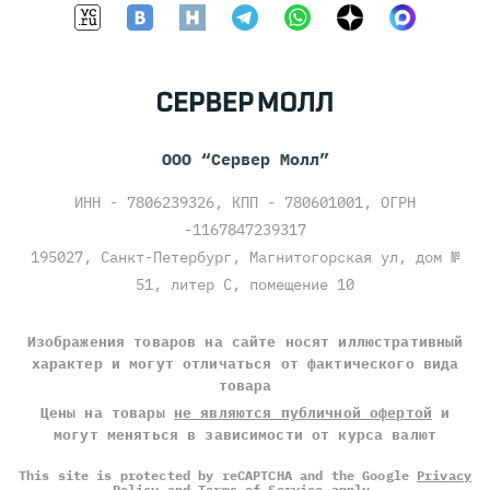
ООО “Сервер Молл”
ИНН - 7806239326, КПП - 780601001, ОГРН
-1167847239317
195027, Санкт-Петербург, Магнитогорская ул, дом №
51, литер С, помещение 10
Изображения товаров на сайте носят иллюстративный
характер и могут отличаться от фактического вида
товара
Цены на товары
не являются публичной офертой
и
могут меняться в зависимости от курса валют
This site is protected by reCAPTCHA and the Google
Privacy
Policy
and
Terms of Service
apply.