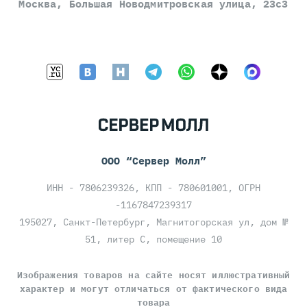
Москва, Большая Новодмитровская улица, 23с3
ООО “Сервер Молл”
ИНН - 7806239326, КПП - 780601001, ОГРН
-1167847239317
195027, Санкт-Петербург, Магнитогорская ул, дом №
51, литер С, помещение 10
Изображения товаров на сайте носят иллюстративный
характер и могут отличаться от фактического вида
товара