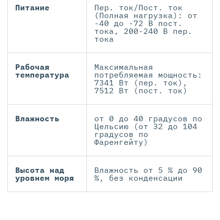
Питание
Пер. ток/Пост. ток
(Полная нагрузка): от
-40 до -72 В пост.
тока, 200-240 В пер.
тока
Рабочая
Максимальная
температура
потребляемая мощность:
7341 Вт (пер. ток),
7512 Вт (пост. ток)
Влажность
от 0 до 40 градусов по
Цельсию (от 32 до 104
градусов по
Фаренгейту)
Высота над
Влажность от 5 % до 90
уровнем моря
%, без конденсации