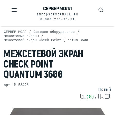
INFO@SERVERMALL.RU
8 800 755-25-51
/
/
СЕРВЕР МОЛЛ
Сетевое оборудование
/
Межсетевые экраны
Межсетевой экран Check Point Quantum 3600
МЕЖСЕТЕВОЙ
ЭКРАН
CHECK POINT
QUANTUM 3600
арт. № 53496
Новый
(0)