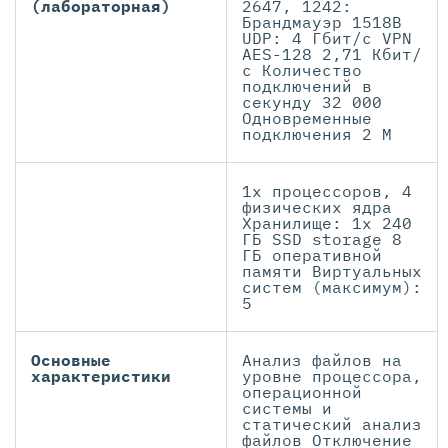
(лабораторная)
2647, 1242:
Брандмауэр 1518B
UDP: 4 Гбит/с VPN
AES-128 2,71 Кбит/
с Количество
подключений в
секунду 32 000
Одновременные
подключения 2 М
1x процессоров, 4
физических ядра
Хранилище: 1x 240
ГБ SSD storage 8
ГБ оперативной
памяти Виртуальных
систем (максимум):
5
Основные
Анализ файлов на
характеристики
уровне процессора,
операционной
системы и
статический анализ
файлов Отключение