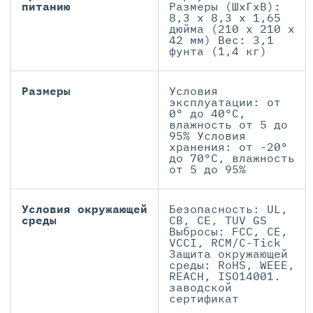
питанию
Размеры (ШхГхВ):
8,3 x 8,3 x 1,65
дюйма (210 x 210 x
42 мм) Вес: 3,1
фунта (1,4 кг)
Размеры
Условия
эксплуатации: от
0° до 40°C,
влажность от 5 до
95% Условия
хранения: от -20°
до 70°C, влажность
от 5 до 95%
Условия окружающей
Безопасность: UL,
среды
CB, CE, TUV GS
Выбросы: FCC, CE,
VCCI, RCM/C-Tick
Защита окружающей
среды: RoHS, WEEE,
REACH, ISO14001.
заводской
сертификат