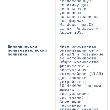
согласованную
политику для
локальных и
удаленных
пользователей на
платформах
Windows, macOS,
Linux, Android и
Apple iOS.
Динамическая
Интегрированная
пользовательская
оптимизация сети
политика
SD-WAN и повышение
ее устойчивости
Общее количество
физических и
виртуальных
интерфейсов (VLAN)
для каждого
устройства:
1024/4096 (единый
шлюз/с
виртуальными
системами)
Агрегация
пассивных и
активных каналов