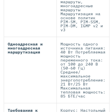
маршруты,
многоадресные
маршруты
Маршрутизация на
основе политик
PIM-SM, PIM-SSM,
PIM-DM, IGMP v2 и
v3
Одноадресная и
Мощность одного
многоадресная
источника питания:
маршрутизация
40 Вт Потребляемая
мощность
переменного тока:
от 100 до 240 В
(50-60 Гц)
Среднее/
максимальное
энергопотребление:
21 Вт/25 Вт
Максимальная
тепловая мощность:
85 БТЕ/час
Требования к
Корпус: Настольный