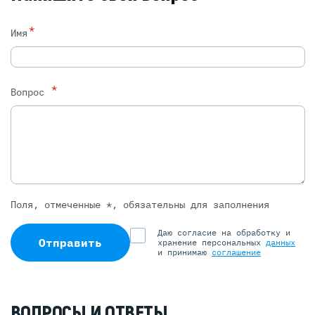
*
Имя
*
Вопрос
Поля, отмеченные *, обязательны для заполнения
Даю согласие на обработку и
Отправить
хранение персональных
данных
и принимаю
соглашение
ВОПРОСЫ И ОТВЕТЫ