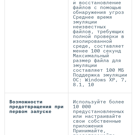
и восстановление
файлов с помощью
обнаружения угроз
Среднее время
эмуляции
неизвестных
файлов, требующих
полной проверки в
изолированной
среде, составляет
менее 100 секунд
Максимальный
размер файла для
эмуляции
составляет 100 МБ
Поддержка эмуляции
ОС: Windows XP, 7,
8.1, 10
Возможности
Используйте более
предотвращения при
10 000
первом запуске
предустановленных
или настраивайте
свои собственные
приложения
Принимайте,