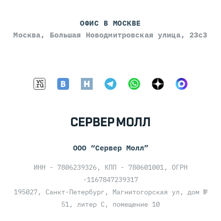
ОФИС В МОСКВЕ
Москва, Большая Новодмитровская улица, 23с3
ООО “Сервер Молл”
ИНН - 7806239326, КПП - 780601001, ОГРН
-1167847239317
195027, Санкт-Петербург, Магнитогорская ул, дом №
51, литер С, помещение 10