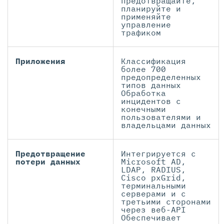
предотвращайте,
планируйте и
применяйте
управление
трафиком
Приложения
Классификация
более 700
предопределенных
типов данных
Обработка
инцидентов с
конечными
пользователями и
владельцами данных
Предотвращение
Интегрируется с
потери данных
Microsoft AD,
LDAP, RADIUS,
Cisco pxGrid,
терминальными
серверами и с
третьими сторонами
через веб-API
Обеспечивает