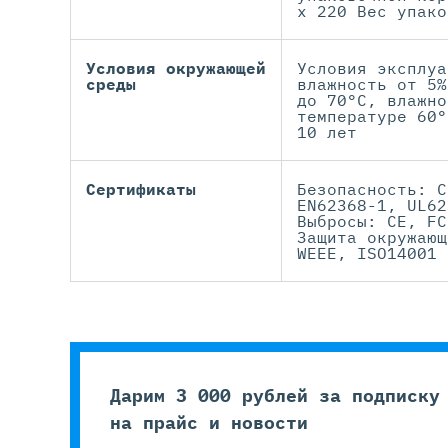
x 220 Вес упако
Условия окружающей
Условия эксплуа
среды
влажность от 5%
до 70°C, влажно
температуре 60°
10 лет
Сертификаты
Безопасность: C
EN62368-1, UL62
Выбросы: CE, FC
Защита окружающ
WEEE, ISO14001
Дарим 3 000 рублей за подписку
на прайс и новости