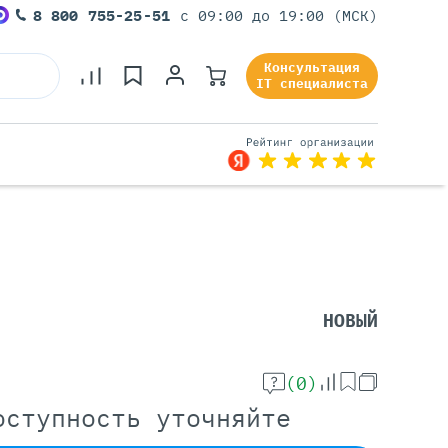
8 800 755-25-51
с 09:00 до 19:00 (МСК)
Консультация
IT специалиста
Серверы Под Задачи
Серверы Для 1С
Серверы Для Офиса
НОВЫЙ
Серверы Для Виртуализации
Серверы Для Видеонаблюдения
Серверы Для ИИ
(0)
оступность уточняйте