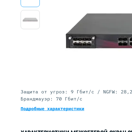
Серве
DELL 
DELL 
DELL 
DELL 
Защита от угроз: 9 Гбит/с / NGFW: 28,
Брандмауэр: 70 Гбит/с
Подробные характеристики