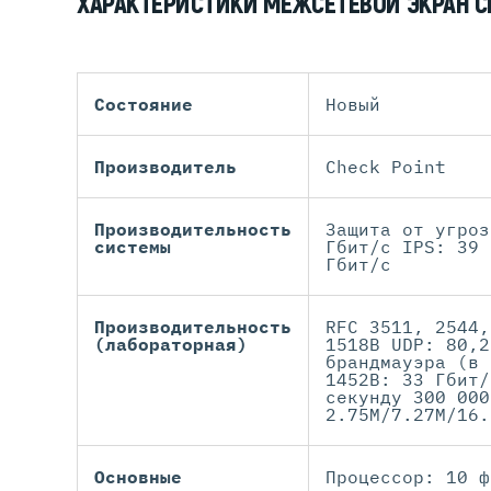
ХАРАКТЕРИСТИКИ МЕЖСЕТЕВОЙ ЭКРАН C
Состояние
Новый
Производитель
Check Point
Производительность
Защита от угроз
системы
Гбит/с IPS: 39 
Гбит/с
Производительность
RFC 3511, 2544,
(лабораторная)
1518B UDP: 80,2
брандмауэра (в 
1452B: 33 Гбит/
секунду 300 000
2.75M/7.27M/16.
Основные
Процессор: 10 ф