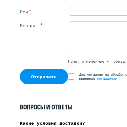
*
Имя
*
Вопрос
Поля, отмеченные *, обяза
Даю согласие на обработ
Отправить
принимаю
соглашение
ВОПРОСЫ И ОТВЕТЫ
Какие условия доставки?