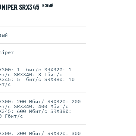
UNIPER SRX345
НОВЫЙ
вый
niper
X300: 1 Гбит/с SRX320: 1
ит/с SRX340: 3 Гбит/с
X345: 5 Гбит/с SRX380: 10
ит/с
X300: 200 Мбит/ SRX320: 200
ит/с SRX340: 400 Мбит/с
X345: 600 Мбит/с SRX380:
0 Гбит/с
X300: 300 Мбит/ SRX320: 300