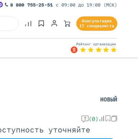
8 800 755-25-51
с 09:00 до 19:00 (МСК)
Консультация
IT специалиста
Серверы Под Задачи
Серверы Для 1С
Серверы Для Офиса
НОВЫЙ
Серверы Для Виртуализации
Серверы Для Видеонаблюдения
Серверы Для ИИ
(0)
оступность уточняйте