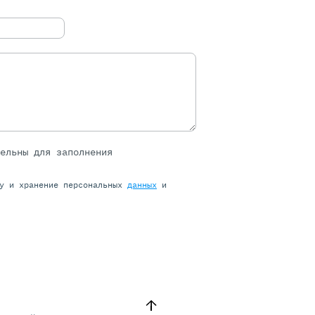
тельны для заполнения
ку и хранение персональных
данных
и