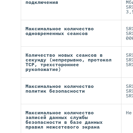
подключения
Мб
SR
3,
Максимальное количество
SR
одновременных сеансов
SR
00
Количество новых сеансов в
SR
секунду (непрерывно, протокол
SR
TCP, трехстороннее
SR
рукопожатие)
Максимальное количество
SR
политик безопасности
SR
SR
Максимальное количество
Не
записей данных службы
безопасности в базе данных
правил межсетевого экрана