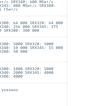
ит/с SRX340: 600 Мбит/с
X345: 800 Мбит/с SRX380:
5 Гбит/с
X300: 64 000 SRX320: 64 000
X340: 256 000 SRX345: 375
0 SRX380: 380 000
X300: 5000 SRX320: 5000
X340: 10 000 SRX345: 15 000
X380: 50 000
X300: 1000 SRX320: 1000
X340: 2000 SRX345: 4000
X380: 4000
 указано