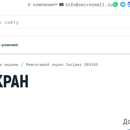
О компании
info@servermall.ru
-решения
/
е экраны
Межсетевой экран Juniper SRX345
ерверы
Бренды
КРАН
Серверы
Серверы Lenovo
 Серверы
Серверы XFusion
йские Серверы
Серверы ASUS
ерверы (Refurbished)
Серверы SUPERMICRO
 Серверы
Серверы NVIDIA
Серверы IBM
Д
Серверы MSI