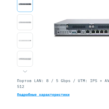
Серве
DELL 
DELL 
DELL 
DELL 
Портов LAN: 8 / 5 Gbps / UTM: IPS + A
512
Подробные характеристики