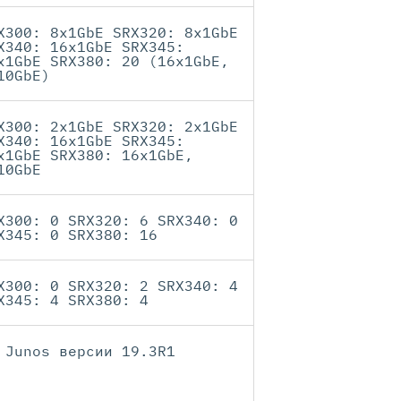
X300: 8x1GbE SRX320: 8x1GbE
X340: 16x1GbE SRX345:
x1GbE SRX380: 20 (16x1GbE,
10GbE)
X300: 2x1GbE SRX320: 2x1GbE
X340: 16x1GbE SRX345:
x1GbE SRX380: 16x1GbE,
10GbE
X300: 0 SRX320: 6 SRX340: 0
X345: 0 SRX380: 16
X300: 0 SRX320: 2 SRX340: 4
X345: 4 SRX380: 4
 Junos версии 19.3R1