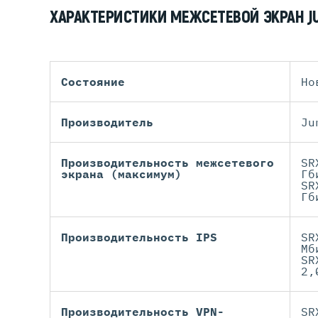
ХАРАКТЕРИСТИКИ МЕЖСЕТЕВОЙ ЭКРАН J
Состояние
Но
Производитель
Ju
Производительность межсетевого
SR
экрана (максимум)
Гб
SR
Гб
Производительность IPS
SR
Мб
SR
2,
Производительность VPN-
SR