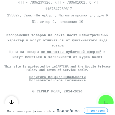
ИНН - 7806239326, КПП - 780601001, ОГРН
-1167847239317
195027, Санкт-Петербург, Магнитогорская ул, дом №
51, литер С, помещение 10
Изображения товаров на сайте носят иллюстративный
характер и могут отличаться от фактического вида
товара
Цены на товары
не являются публичной офертой
и
могут меняться в зависимости от курса валют
This site is protected by reCAPTCHA and the Google
Privacy
Policy
and
Terms of Service
apply.
Политика конфиденциальности
Пользовательское соглашение
©
СЕРВЕР МОЛЛ
, 2014-2026
Подробнее
Я согласен
Мы используем файлы cookie.