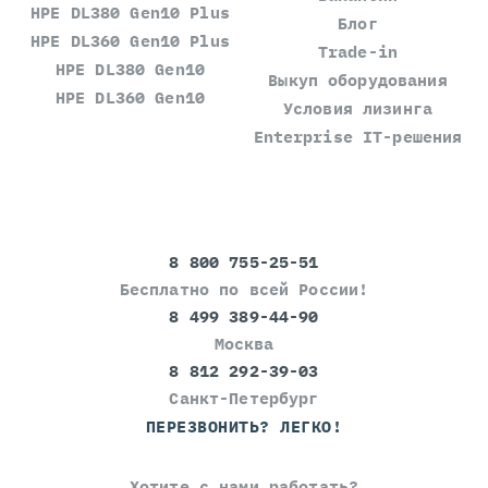
HPE DL380 Gen10 Plus
Блог
HPE DL360 Gen10 Plus
Trade-in
HPE DL380 Gen10
Выкуп оборудования
HPE DL360 Gen10
Условия лизинга
Enterprise IT-решения
8 800 755-25-51
Бесплатно по всей России!
8 499 389-44-90
Москва
8 812 292-39-03
Санкт-Петербург
ПЕРЕЗВОНИТЬ? ЛЕГКО!
Хотите с нами работать?