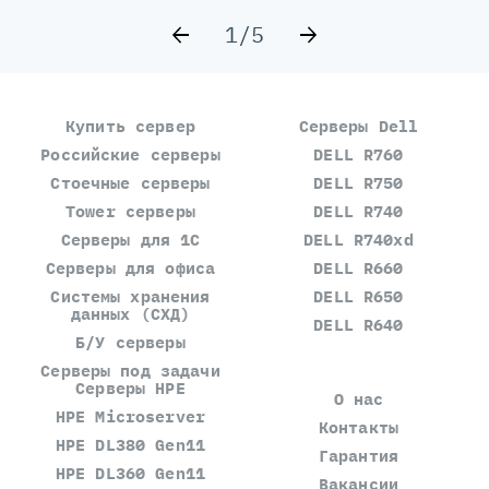
1/5
Купить сервер
Серверы Dell
Российские серверы
DELL R760
Стоечные серверы
DELL R750
Tower серверы
DELL R740
Серверы для 1С
DELL R740xd
Серверы для офиса
DELL R660
Системы хранения
DELL R650
данных (СХД)
DELL R640
Б/У серверы
Серверы под задачи
Серверы HPE
О нас
HPE Microserver
Контакты
HPE DL380 Gen11
Гарантия
HPE DL360 Gen11
Вакансии