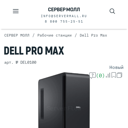
INFO@SERVERMALL.RU
8 800 755-25-51
/
/
СЕРВЕР МОЛЛ
Рабочие станции
Dell Pro Max
DELL PRO MAX
арт. № DEL0100
Новый
(0)