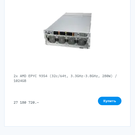
2x AMD EPYC 9354 (32c/64t, 3.3GHz-3.8GHz, 280W) /
1024GB
Купить
27 180 720
.–