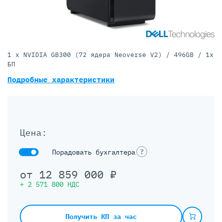
1 x NVIDIA GB300 (72 ядера Neoverse V2) / 496GB / 1x
БП
Подробные характеристики
Цена:
?
Порадовать бухгалтера
от
12 859 000
₽
+
2 571 800
НДС
Получить КП за час