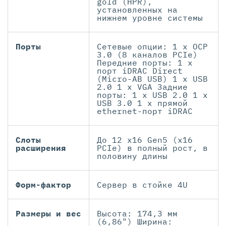
gold (HPR),
установленных на
нижнем уровне системы
Порты
Сетевые опции: 1 x OCP
3.0 (8 каналов PCIe)
Передние порты: 1 x
порт iDRAC Direct
(Micro-AB USB) 1 x USB
2.0 1 x VGA Задние
порты: 1 x USB 2.0 1 x
USB 3.0 1 x прямой
ethernet-порт iDRAC
Слоты
До 12 x16 Gen5 (x16
расширения
PCIe) в полный рост, в
половину длины
Форм-фактор
Сервер в стойке 4U
Размеры и вес
Высота: 174,3 мм
(6,86") Ширина: