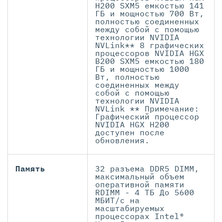
H200 SXM5 емкостью 141
ГБ и мощностью 700 Вт,
полностью соединенных
между собой с помощью
технологии NVIDIA
NVLink** 8 графических
процессоров NVIDIA HGX
B200 SXM5 емкостью 180
ГБ и мощностью 1000
Вт, полностью
соединенных между
собой с помощью
технологии NVIDIA
NVLink ** Примечание:
Графический процессор
NVIDIA HGX H200
доступен после
обновления.
Память
32 разъема DDR5 DIMM,
максимальный объем
оперативной памяти
RDIMM - 4 ТБ До 5600
МБИТ/с на
масштабируемых
процессорах Intel®