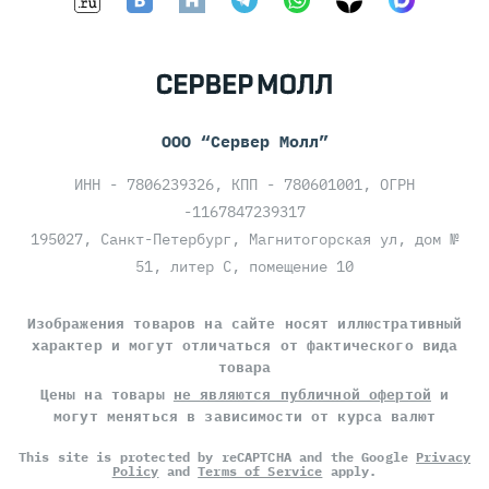
ООО “Сервер Молл”
ИНН - 7806239326, КПП - 780601001, ОГРН
-1167847239317
195027, Санкт-Петербург, Магнитогорская ул, дом №
51, литер С, помещение 10
Изображения товаров на сайте носят иллюстративный
характер и могут отличаться от фактического вида
товара
Цены на товары
не являются публичной офертой
и
могут меняться в зависимости от курса валют
This site is protected by reCAPTCHA and the Google
Privacy
Policy
and
Terms of Service
apply.