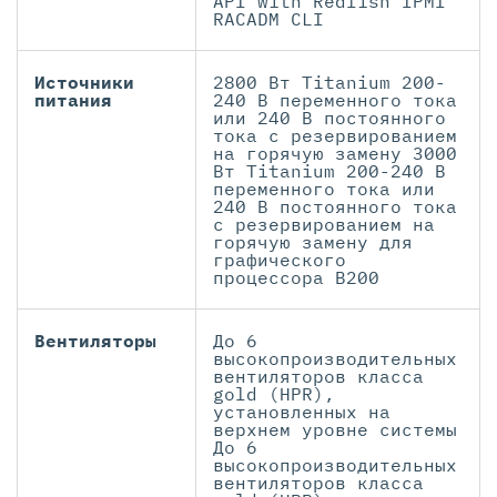
API with Redfish IPMI
RACADM CLI
Источники
2800 Вт Titanium 200-
питания
240 В переменного тока
или 240 В постоянного
тока с резервированием
на горячую замену 3000
Вт Titanium 200-240 В
переменного тока или
240 В постоянного тока
с резервированием на
горячую замену для
графического
процессора B200
Вентиляторы
До 6
высокопроизводительных
вентиляторов класса
gold (HPR),
установленных на
верхнем уровне системы
До 6
высокопроизводительных
вентиляторов класса