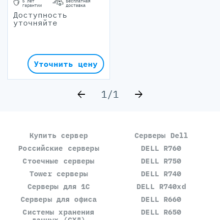
5 лет
Бесплатная
гарантии
доставка
Доступность
уточняйте
Уточнить цену
1
/
1
Купить сервер
Серверы Dell
Российские серверы
DELL R760
Стоечные серверы
DELL R750
Tower серверы
DELL R740
Серверы для 1С
DELL R740xd
Серверы для офиса
DELL R660
Системы хранения
DELL R650
данных (СХД)