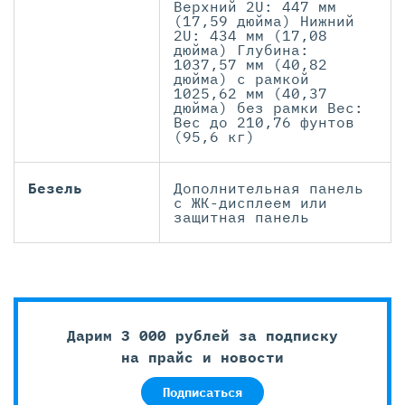
Верхний 2U: 447 мм
(17,59 дюйма) Нижний
2U: 434 мм (17,08
дюйма) Глубина:
1037,57 мм (40,82
дюйма) с рамкой
1025,62 мм (40,37
дюйма) без рамки Вес:
Вес до 210,76 фунтов
(95,6 кг)
Безель
Дополнительная панель
с ЖК-дисплеем или
защитная панель
Дарим 3 000 рублей за подписку
на прайс и новости
Подписаться