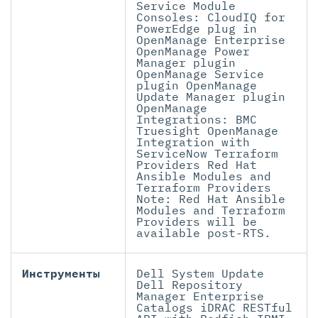
Service Module
Consoles: CloudIQ for
PowerEdge plug in
OpenManage Enterprise
OpenManage Power
Manager plugin
OpenManage Service
plugin OpenManage
Update Manager plugin
OpenManage
Integrations: BMC
Truesight OpenManage
Integration with
ServiceNow Terraform
Providers Red Hat
Ansible Modules and
Terraform Providers
Note: Red Hat Ansible
Modules and Terraform
Providers will be
available post-RTS.
Инструменты
Dell System Update
Dell Repository
Manager Enterprise
Catalogs iDRAC RESTful