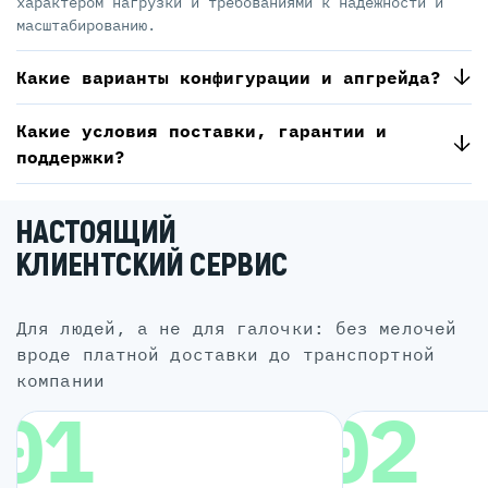
характером нагрузки и требованиями к надёжности и
масштабированию.
Какие варианты конфигурации и апгрейда?
Какие условия поставки, гарантии и
поддержки?
НАСТОЯЩИЙ
КЛИЕНТСКИЙ СЕРВИС
для людей, а не для галочки: без мелочей
вроде платной доставки до транспортной
компании
01
02