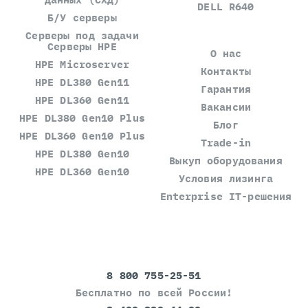
DELL R640
Б/У серверы
Серверы под задачи
Серверы HPE
О нас
HPE Microserver
Контакты
HPE DL380 Gen11
Гарантия
HPE DL360 Gen11
Вакансии
HPE DL380 Gen10 Plus
Блог
HPE DL360 Gen10 Plus
Trade-in
HPE DL380 Gen10
Выкуп оборудования
HPE DL360 Gen10
Условия лизинга
Enterprise IT-решения
8 800 755-25-51
Бесплатно по всей России!