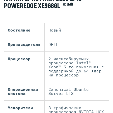
POWEREDGE XE9680L
НОВЫЙ
Состояние
Новый
Производитель
DELL
Процессор
2 масштабируемых
процессора Intel™
Xeon™ 5-го поколения с
поддержкой до 64 ядер
на процессор
Операционная
Canonical Ubuntu
система
Server LTS
Ускорители
8 графических
процессоров NVIDIA HGX