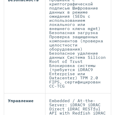
криптографической
подписью Шифрование
данных в режиме
ожидания (SEDs с
использованием
локального или
внешнего ключа mgmt)
Безопасная загрузка
Проверка защищенных
компонентов (проверка
целостности
оборудования)
Безопасное удаление
данных Система Silicon
Root of Trust
Блокировка системы
(требуется iDRAC9
Enterprise или
Datacenter) TPM 2.0
FIPS, сертифицирован
CC-TCG
Управление
Embedded / At-the-
Server: iDRAC9 iDRAC
Direct iDRAC RESTful
API with Redfish iDRAC