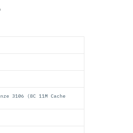
D
onze 3106 (8C 11M Cache