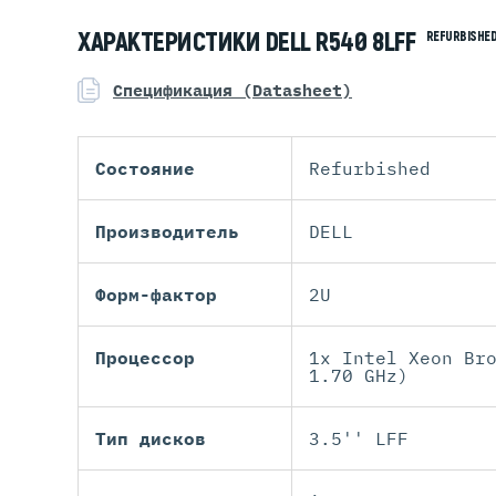
ХАРАКТЕРИСТИКИ DELL R540 8LFF
REFURBISHE
Спецификация (Datasheet)
Состояние
Refurbished
Производитель
DELL
Форм-фактор
2U
Процессор
1x Intel Xeon Br
1.70 GHz)
Тип дисков
3.5'' LFF