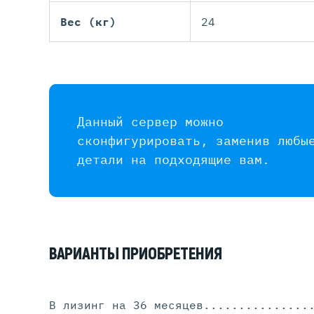
Вес (кг)
24
Данный сервер можно
сконфигурировать, заменив любы
детали на подходящие вам.
ВАРИАНТЫ ПРИОБРЕТЕНИЯ
В лизинг на 36 месяцев
...............