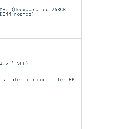
MHz (Поддержка до 768GB
DIMM портов)
2.5'' SFF)
rk Interface controller HP