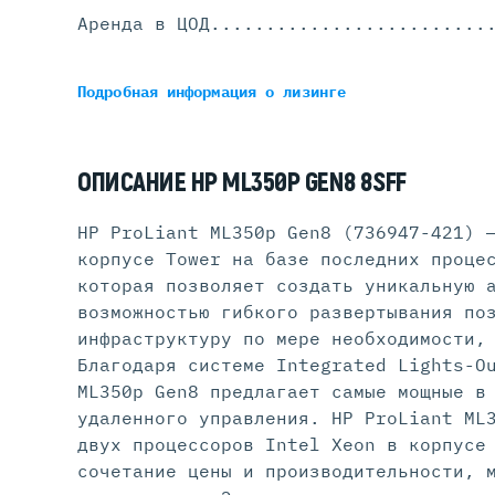
Аренда в ЦОД
.........................
Подробная информация
о лизинге
ОПИСАНИЕ HP ML350P GEN8 8SFF
HP ProLiant ML350p Gen8 (736947-421) 
корпусе Tower на базе последних проце
которая позволяет создать уникальную 
возможностью гибкого развертывания по
инфраструктуру по мере необходимости,
Благодаря системе Integrated Lights-O
ML350p Gen8 предлагает самые мощные в
удаленного управления. HP ProLiant ML
двух процессоров Intel Xeon в корпусе
сочетание цены и производительности, 