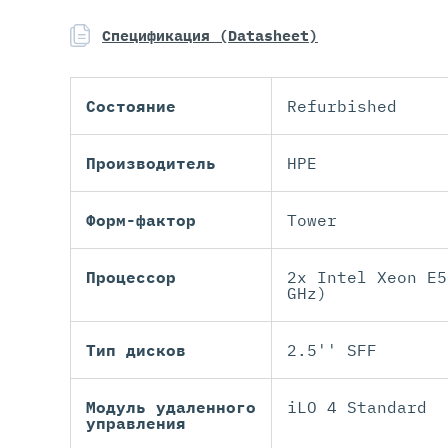
Спецификация (Datasheet)
Состояние
Refurbished
Производитель
HPE
Форм-фактор
Tower
Процессор
2x Intel Xeon E5
GHz)
Тип дисков
2.5'' SFF
Модуль удаленного
iLO 4 Standard
управления