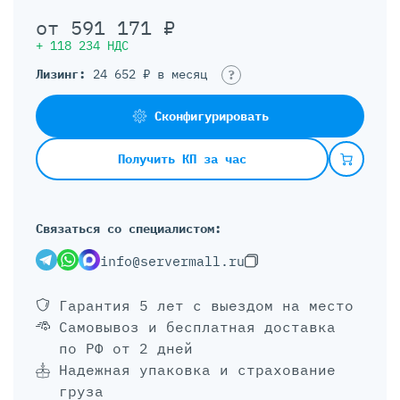
от
591 171
₽
+
118 234
НДС
Лизинг:
24 652 ₽ в месяц
?
Сконфигурировать
Получить КП за час
Связаться со специалистом:
info@servermall.ru
Гарантия 5 лет
с выездом на место
Самовывоз и бесплатная доставка
по РФ от 2 дней
Надежная упаковка и страхование
груза