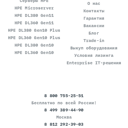
Серверы HPE
О нас
HPE Microserver
Контакты
HPE DL380 Gen11
Гарантия
HPE DL360 Gen11
Вакансии
HPE DL380 Gen10 Plus
Блог
HPE DL360 Gen10 Plus
Trade-in
HPE DL380 Gen10
Выкуп оборудования
HPE DL360 Gen10
Условия лизинга
Enterprise IT-решения
8 800 755-25-51
Бесплатно по всей России!
8 499 389-44-90
Москва
8 812 292-39-03