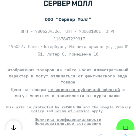
ООО “Сервер Молл”
ИНН - 7806239326, КПП - 780601001, ОГРН
-1167847239317
195027, Санкт-Петербург, Магнитогорская ул, дом №
51, литер С, помещение 10
Изображения товаров на сайте носят иллюстративный
характер и могут отличаться от фактического вида
товара
Цены на товары
не являются публичной офертой
и
могут меняться в зависимости от курса валют
This site is protected by reCAPTCHA and the Google
Privacy
Policy
and
Terms of Service
apply.
Политика конфиденциальности
Пользовательское соглашение