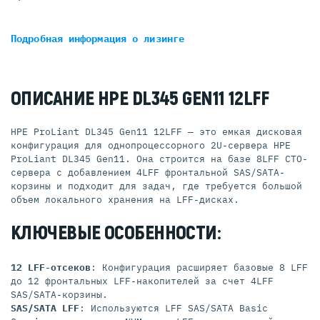
Подробная информация
о лизинге
ОПИСАНИЕ HPE DL345 GEN11 12LFF
HPE ProLiant DL345 Gen11 12LFF — это емкая дисковая
конфигурация для однопроцессорного 2U-сервера HPE
ProLiant DL345 Gen11. Она строится на базе 8LFF CTO-
сервера с добавлением 4LFF фронтальной SAS/SATA-
корзины и подходит для задач, где требуется большой
объем локального хранения на LFF-дисках.
КЛЮЧЕВЫЕ ОСОБЕННОСТИ:
12 LFF-отсеков
: Конфигурация расширяет базовые 8 LFF
до 12 фронтальных LFF-накопителей за счет 4LFF
SAS/SATA-корзины.
SAS/SATA LFF
: Используются LFF SAS/SATA Basic