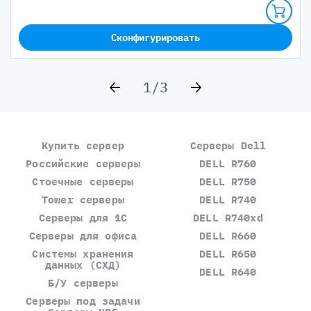
Сконфигурировать
1/3
Купить сервер
Серверы Dell
Российские серверы
DELL R760
Стоечные серверы
DELL R750
Tower серверы
DELL R740
Серверы для 1С
DELL R740xd
Серверы для офиса
DELL R660
Системы хранения
DELL R650
данных (СХД)
DELL R640
Б/У серверы
Серверы под задачи