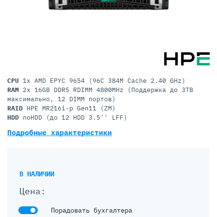
CPU
1x AMD EPYC 9654 (96C 384M Cache 2.40 GHz)
RAM
2x 16GB DDR5 RDIMM 4800MHz (Поддержка до 3TB
максимально, 12 DIMM портов)
RAID
HPE MR216i-p Gen11 (ZM)
HDD
noHDD (до 12 HDD 3.5'' LFF)
Подробные характеристики
В НАЛИЧИИ
Цена:
Порадовать бухгалтера