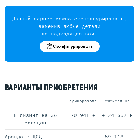
Данный сервер можно сконфигурировать,
заменив любые детали
на подходящие вам.
Сконфигурировать
ВАРИАНТЫ ПРИОБРЕТЕНИЯ
единоразово
ежемесячно
В лизинг на 36
70 941 ₽
+ 24 652 ₽
месяцев
Аренда в ЦОД
59 118.-