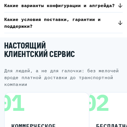
Какие варианты конфигурации и апгрейда?
Какие условия поставки, гарантии и
поддержки?
НАСТОЯЩИЙ
КЛИЕНТСКИЙ СЕРВИС
для людей, а не для галочки: без мелочей
вроде платной доставки до транспортной
компании
01
02
КОММЕРЧЕСКОЕ
БЕСПЛАТН