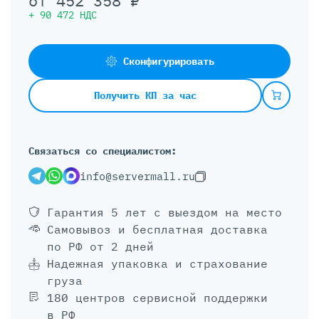
от
452 358
₽
+
90 472
НДС
Сконфигурировать
Получить КП за час
Связаться со специалистом:
info@servermall.ru
Гарантия 5 лет
с выездом на место
Самовывоз и бесплатная доставка
по РФ от 2 дней
Надежная упаковка и страхование
груза
180 центров сервисной поддержки
в РФ