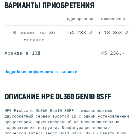
ВАРИАНТЫ ПРИОБРЕТЕНИЯ
единоразово
ежемесячно
В лизинг на 36
54 283 ₽
+ 18 863 ₽
месяцев
Аренда в ЦОД
45 236.-
Подробная информация
о лизинге
ОПИСАНИЕ HPE DL360 GEN10 8SFF
HPE ProLiant DL360 Gen10 8SFF — высокоплотный
двухсокетный сервер высотой 1U с одним установленным
процессором, ориентированный на производительные
корпоративные нагрузки. Конфигурация включает
процессор Intel® Xeon® Gold 6234, 32 ГБ памяти DDR4