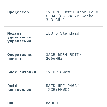
Процессор
1x HPE Intel Xeon Gold
6234 (8C 24.7M Cache
3.3 GHz)
Модуль
iLO 5 Standard
удаленного
управления
Оперативная
32GB DDR4 RDIMM
память
2666MHz
Блок питания
1x HP 800W
Raid-
RAID HPE P408i
контроллер
(2GB+FBWC)
HDD
noHDD