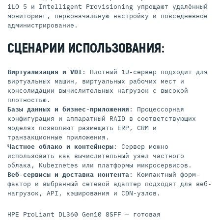
iLO 5 и Intelligent Provisioning упрощают удалённый
мониторинг, первоначальную настройку и повседневное
администрирование.
СЦЕНАРИИ ИСПОЛЬЗОВАНИЯ:
Виртуализация и VDI
: Плотный 1U-сервер подходит для
виртуальных машин, виртуальных рабочих мест и
консолидации вычислительных нагрузок с высокой
плотностью.
Базы данных и бизнес-приложения
: Процессорная
конфигурация и аппаратный RAID в соответствующих
моделях позволяют размещать ERP, CRM и
транзакционные приложения.
Частное облако и контейнеры
: Сервер можно
использовать как вычислительный узел частного
облака, Kubernetes или платформы микросервисов.
Веб-сервисы и доставка контента
: Компактный форм-
фактор и выбранный сетевой адаптер подходят для веб-
нагрузок, API, кэширования и CDN-узлов.
HPE ProLiant DL360 Gen10 8SFF — готовая