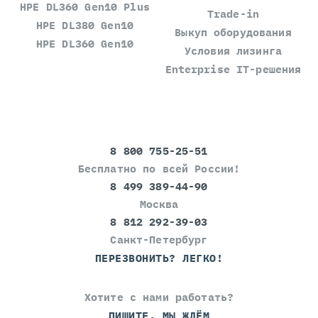
HPE DL360 Gen10 Plus
Trade-in
HPE DL380 Gen10
Выкуп оборудования
HPE DL360 Gen10
Условия лизинга
Enterprise IT-решения
8 800 755-25-51
Бесплатно по всей России!
8 499 389-44-90
Москва
8 812 292-39-03
Санкт-Петербург
ПЕРЕЗВОНИТЬ? ЛЕГКО!
Хотите с нами работать?
ПИШИТЕ, МЫ ЖДЁМ