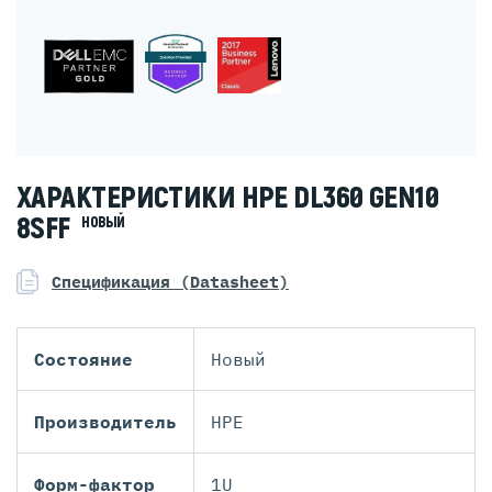
ХАРАКТЕРИСТИКИ HPE DL360 GEN10
8SFF
НОВЫЙ
Спецификация (Datasheet)
Состояние
Новый
Производитель
HPE
Форм-фактор
1U