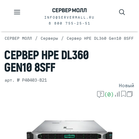
INFO@SERVERMALL.RU
8 800 755-25-51
/
/
СЕРВЕР МОЛЛ
Серверы
Сервер HPE DL360 Gen10 8SFF
СЕРВЕР
HPE DL360
GEN10 8SFF
арт. № P40403-B21
Новый
(0)