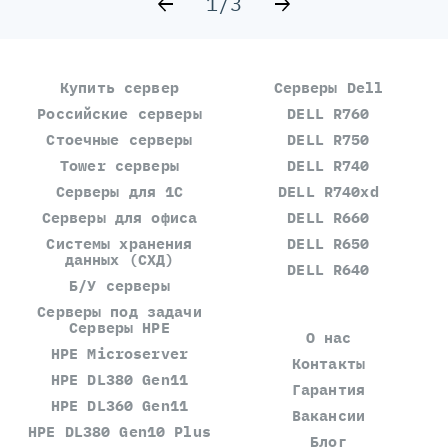
1/3
Купить сервер
Серверы Dell
Российские серверы
DELL R760
Стоечные серверы
DELL R750
Tower серверы
DELL R740
Серверы для 1С
DELL R740xd
Серверы для офиса
DELL R660
Системы хранения
DELL R650
данных (СХД)
DELL R640
Б/У серверы
Серверы под задачи
Серверы HPE
О нас
HPE Microserver
Контакты
HPE DL380 Gen11
Гарантия
HPE DL360 Gen11
Вакансии
HPE DL380 Gen10 Plus
Блог