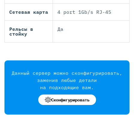
Сетевая карта
4 port 1Gb/s RJ-45
Рельсы в
Да
стойку
Данный сервер можно сконфигурировать,
заменив любые детали
на подходящие вам.
Сконфигурировать