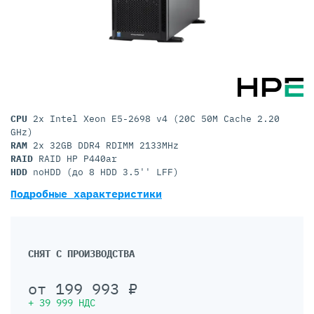
CPU
2x Intel Xeon E5-2698 v4 (20C 50M Cache 2.20
GHz)
RAM
2x 32GB DDR4 RDIMM 2133MHz
RAID
RAID HP P440ar
HDD
noHDD (до 8 HDD 3.5'' LFF)
Подробные характеристики
СНЯТ С ПРОИЗВОДСТВА
от
199 993
₽
+
39 999
НДС