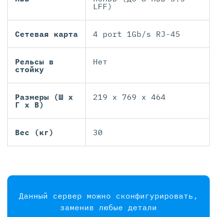
LFF)
Сетевая карта
4 port 1Gb/s RJ-45
Рельсы в
Нет
стойку
Размеры (Ш х
219 x 769 x 464
Г х В)
Вес (кг)
30
Данный сервер можно сконфигурировать,
заменив любые детали