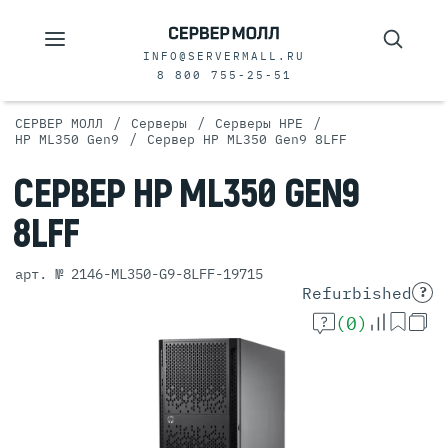
INFO@SERVERMALL.RU
8 800 755-25-51
/
/
/
СЕРВЕР МОЛЛ
Серверы
Серверы HPE
/
HP ML350 Gen9
Сервер HP ML350 Gen9 8LFF
СЕРВЕР
HP ML350 GEN9
8LFF
арт. № 2146-ML350-G9-8LFF-19715
Refurbished
?
(0)