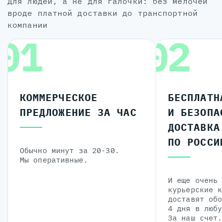
для людей, а не для галочки: без мелочей
вроде платной доставки до транспортной
компании
01
02
КОММЕРЧЕСКОЕ
БЕСПЛАТН
ПРЕДЛОЖЕНИЕ ЗА ЧАС
И БЕЗОПА
ДОСТАВКА
ПО РОССИ
Обычно минут за 20-30.
Мы оперативные.
И еще очень
курьерские 
доставят об
4 дня в люб
За наш счет