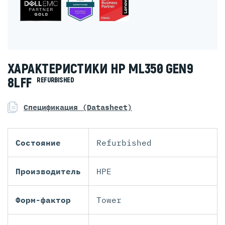
ХАРАКТЕРИСТИКИ HP ML350 GEN9
8LFF
REFURBISHED
Спецификация (Datasheet)
Состояние
Refurbished
Производитель
HPE
Форм-фактор
Tower