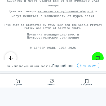
характер и могут отличаться от фактического вида
товара
Цены на товары
не являются публичной офертой
и
могут меняться в зависимости от курса валют
This site is protected by reCAPTCHA and the Google
Privacy
Policy
and
Terms of Service
apply.
Политика конфиденциальности
Пользовательское соглашение
©
СЕРВЕР МОЛЛ
, 2014-2026
Подробнее
Я согласен
Мы используем файлы cookie.
Корзина
Каталог
Избранное