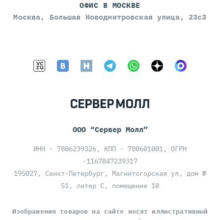
ОФИС В МОСКВЕ
Москва, Большая Новодмитровская улица, 23с3
ООО “Сервер Молл”
ИНН - 7806239326, КПП - 780601001, ОГРН
-1167847239317
195027, Санкт-Петербург, Магнитогорская ул, дом №
51, литер С, помещение 10
Изображения товаров на сайте носят иллюстративный