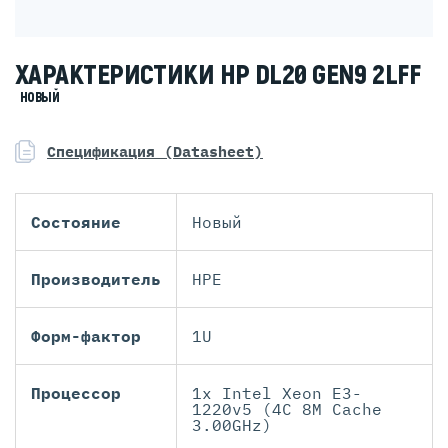
ХАРАКТЕРИСТИКИ HP DL20 GEN9 2LFF
НОВЫЙ
Спецификация (Datasheet)
Состояние
Новый
Производитель
HPE
Форм-фактор
1U
Процессор
1x Intel Xeon E3-
1220v5 (4C 8M Cache
3.00GHz)