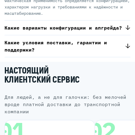
Фактическая применимость определяется конфигурацией,
характером нагрузки и требованиями к надёжности и
масштабированию.
Какие варианты конфигурации и апгрейда?
Какие условия поставки, гарантии и
поддержки?
НАСТОЯЩИЙ
КЛИЕНТСКИЙ СЕРВИС
для людей, а не для галочки: без мелочей
вроде платной доставки до транспортной
компании
01
02