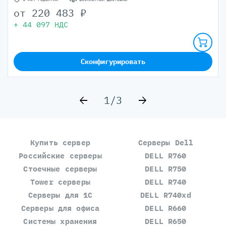
от
220 483
₽
+
44 097
НДС
Сконфигурировать
1/3
Купить сервер
Серверы Dell
Российские серверы
DELL R760
Стоечные серверы
DELL R750
Tower серверы
DELL R740
Серверы для 1С
DELL R740xd
Серверы для офиса
DELL R660
Системы хранения
DELL R650