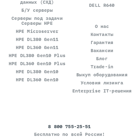
данных (СХД)
DELL R640
Б/У серверы
Серверы под задачи
Серверы HPE
О нас
HPE Microserver
Контакты
HPE DL380 Gen11
Гарантия
HPE DL360 Gen11
Вакансии
HPE DL380 Gen10 Plus
Блог
HPE DL360 Gen10 Plus
Trade-in
HPE DL380 Gen10
Выкуп оборудования
HPE DL360 Gen10
Условия лизинга
Enterprise IT-решения
8 800 755-25-51
Бесплатно по всей России!