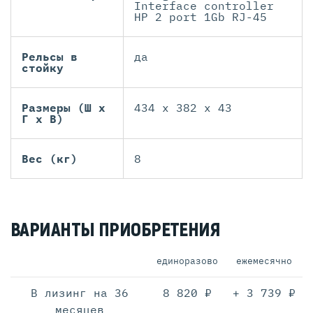
Interface controller
HP 2 port 1Gb RJ-45
Рельсы в
да
стойку
Размеры (Ш х
434 x 382 x 43
Г х В)
Вес (кг)
8
ВАРИАНТЫ ПРИОБРЕТЕНИЯ
единоразово
ежемесячно
В лизинг на 36
8 820 ₽
+ 3 739 ₽
месяцев