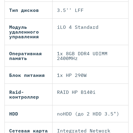
Тип дисков
3.5'' LFF
Модуль
iLO 4 Standard
удаленного
управления
Оперативная
1x 8GB DDR4 UDIMM
память
2400MHz
Блок питания
1x HP 290W
Raid-
RAID HP B140i
контроллер
HDD
noHDD (до 2 HDD 3.5")
Сетевая карта
Integrated Network