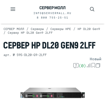
INFO@SERVERMALL.RU
8 800 755-25-51
/
/
/
СЕРВЕР МОЛЛ
Серверы
Серверы HPE
HP DL20 Gen9
/
Сервер HP DL20 Gen9 2LFF
СЕРВЕР
HP DL20 GEN9
2LFF
арт. № 595-DL20-G9-2LFF
Новый
(0)