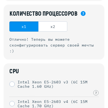
КОЛИЧЕСТВО
ПРОЦЕССОРОВ
?
x1
x2
Отлично! Теперь вы можете
сконфигурировать
сервер своей мечты
:)
CPU
Intel Xeon E5-2603 v3 (6C 15M
Cache 1.60 GHz)
?
Intel Xeon E5-2603 v4 (6C 15M
Cache 1.70 GHz)