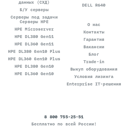
данных (СХД)
DELL R640
Б/У серверы
Серверы под задачи
Серверы HPE
О нас
HPE Microserver
Контакты
HPE DL380 Gen11
Гарантия
HPE DL360 Gen11
Вакансии
HPE DL380 Gen10 Plus
Блог
HPE DL360 Gen10 Plus
Trade-in
HPE DL380 Gen10
Выкуп оборудования
HPE DL360 Gen10
Условия лизинга
Enterprise IT-решения
8 800 755-25-51
Бесплатно по всей России!