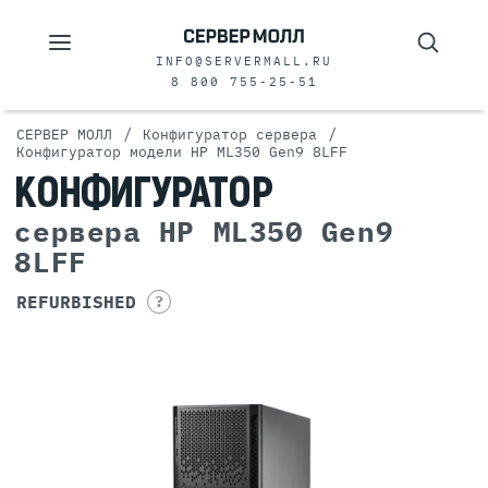
INFO@SERVERMALL.RU
8 800 755-25-51
/
/
СЕРВЕР МОЛЛ
Конфигуратор сервера
Конфигуратор модели HP ML350 Gen9 8LFF
КОНФИГУРАТОР
сервера HP ML350 Gen9
8LFF
REFURBISHED
?