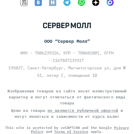
ООО “Сервер Молл”
ИНН - 7806239326, КПП - 780601001, ОГРН
-1167847239317
195027, Санкт-Петербург, Магнитогорская ул, дом №
51, литер С, помещение 10
Изображения товаров на сайте носят иллюстративный
характер и могут отличаться от фактического вида
товара
Цены на товары
не являются публичной офертой
и
могут меняться в зависимости от курса валют
This site is protected by reCAPTCHA and the Google
Privacy
Policy
and
Terms of Service
apply.