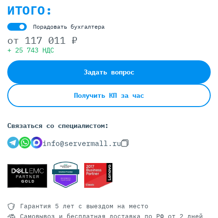
ИТОГО:
Порадовать бухгалтера
от
117 011 ₽
+ 25 743 НДС
Задать вопрос
Получить КП за час
Связаться со специалистом:
info@servermall.ru
Гарантия 5 лет
с выездом на место
Самовывоз и бесплатная доставка
по РФ от 2 дней