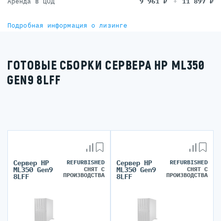
Аренда в ЦОД
9 961
₽
11 897
₽
Подробная информация о лизинге
ГОТОВЫЕ СБОРКИ СЕРВЕРА HP ML350
GEN9 8LFF
Сервер HP
REFURBISHED
Сервер HP
REFURBISHED
СНЯТ С
СНЯТ С
ML350 Gen9
ML350 Gen9
ПРОИЗВОДСТВА
ПРОИЗВОДСТВА
8LFF
8LFF