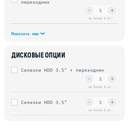
переходник
-
+
не более 8 шт.
Показать еще
ДИСКОВЫЕ ОПЦИИ
Салазки HDD 3.5" + переходник
-
+
не более 8 шт.
-
+
Салазки HDD 3.5"
не более 8 шт.