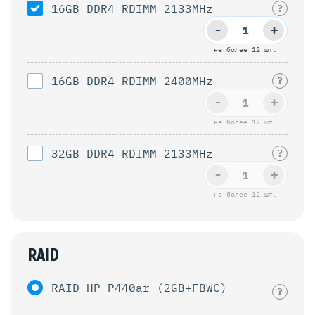
16GB DDR4 RDIMM 2133MHz
?
-
+
не более 12 шт.
16GB DDR4 RDIMM 2400MHz
?
-
+
не более 12 шт.
32GB DDR4 RDIMM 2133MHz
?
-
+
не более 12 шт.
RAID
RAID HP P440ar (2GB+FBWC)
?