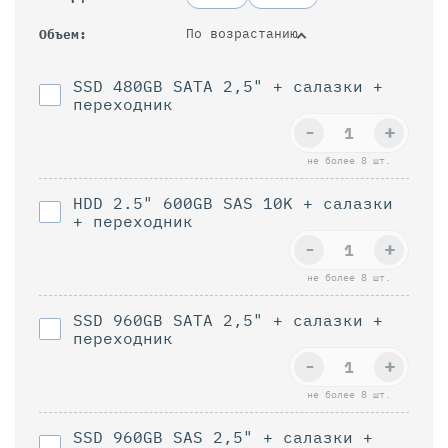
По возрастанию
Объем
SSD 480GB SATA 2,5" + салазки +
переходник
-
+
не более 8 шт.
HDD 2.5" 600GB SAS 10K + салазки
+ переходник
-
+
не более 8 шт.
SSD 960GB SAТА 2,5" + салазки +
переходник
-
+
не более 8 шт.
SSD 960GB SAS 2,5" + салазки +