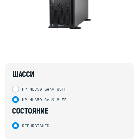
ШАССИ
HP ML350 Gen9 8SFF
HP ML350 Gen9 8LFF
СОСТОЯНИЕ
REFURBISHED